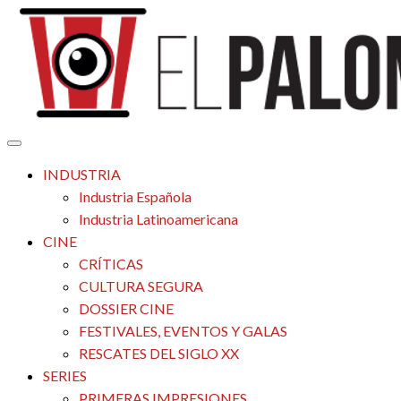
Saltar
al
contenido
Tu espacio de la industria de cine española y latinoamericana
El Palomitrón
INDUSTRIA
Industria Española
Industria Latinoamericana
CINE
CRÍTICAS
CULTURA SEGURA
DOSSIER CINE
FESTIVALES, EVENTOS Y GALAS
RESCATES DEL SIGLO XX
SERIES
PRIMERAS IMPRESIONES