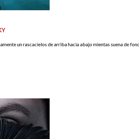
KY
ntamente un rascacielos de arriba hacia abajo mientas suena de fon