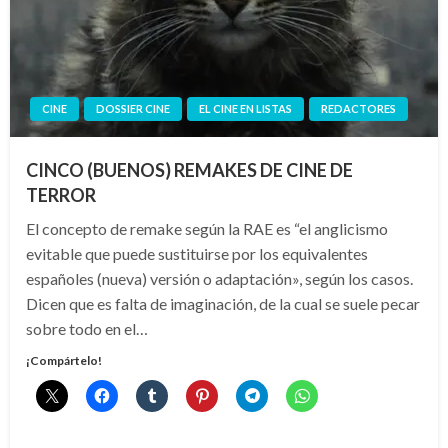
CINE
DOSSIER CINE
EL CINE EN LISTAS
REDACTORES
CINCO (BUENOS) REMAKES DE CINE DE
TERROR
El concepto de remake según la RAE es “el anglicismo
evitable que puede sustituirse por los equivalentes
españoles (nueva) versión o adaptación», según los casos.
Dicen que es falta de imaginación, de la cual se suele pecar
sobre todo en el…
¡Compártelo!