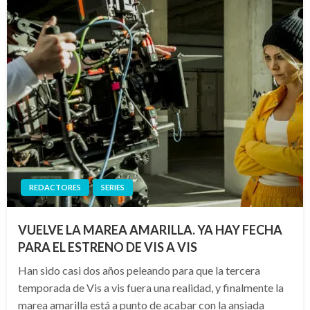
REDACTORES
SERIES
VUELVE LA MAREA AMARILLA. YA HAY FECHA
PARA EL ESTRENO DE VIS A VIS
Han sido casi dos años peleando para que la tercera
temporada de Vis a vis fuera una realidad, y finalmente la
marea amarilla está a punto de acabar con la ansiada