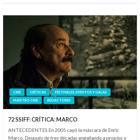
CINE
CRÍTICAS
FESTIVALES, EVENTOS Y GALAS
NUESTRO CINE
REDACTORES
72 SSIFF: CRÍTICA: MARCO
ANTECEDENTES En 2005 cayó la máscara de Enric
Marco. Después de tres décadas engañando a propios y