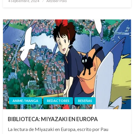
4 septiembre, 2024
Aitziber Polo
el
ANIME / MANGA
REDACTORES
RESEÑAS
BIBLIOTECA: MIYAZAKI EN EUROPA
La lectura de Miyazaki en Europa, escrito por Pau