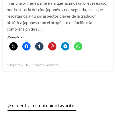
Tras una primera parte en la que hicimos un breve repaso
por la historia del cine japonés, y una segunda, en la que
rescatamos algunos aspectos claves de la tradición
histórica japonesa con el propósito de facilitar la
comprensión de su…
¡Compártelo!
Publicado
10 agosto, 2016
Víctor Camarero
el
¡Encuentra tu contenido favorito!