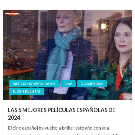
ARTÍCULOS DESTACADOS
CINE
DOSSIER CINE
EL CINE EN LISTAS
LAS 5 MEJORES PELÍCULAS ESPAÑOLAS DE
2024
El cine español ha vuelto a brillar este año con una