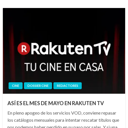
CINE
DOSSIER CINE
REDACTORES
ASÍ ES EL MES DE MAYO EN RAKUTEN TV
En pleno apogeo de los servicios VOD, conviene repasar
los catálogos mensuales para intentar rescatar títulos que
nos podemos haber perdido en su paso por salas. Y si una