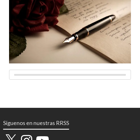
Síguenos en nuestras RRSS
X
Instagram
YouTube