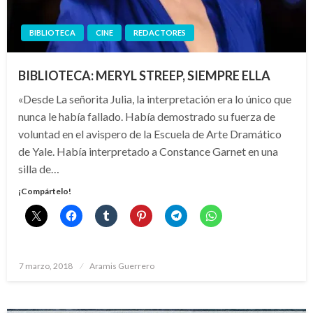
BIBLIOTECA
CINE
REDACTORES
BIBLIOTECA: MERYL STREEP, SIEMPRE ELLA
«Desde La señorita Julia, la interpretación era lo único que
nunca le había fallado. Había demostrado su fuerza de
voluntad en el avispero de la Escuela de Arte Dramático
de Yale. Había interpretado a Constance Garnet en una
silla de…
¡Compártelo!
Publicado
7 marzo, 2018
Aramis Guerrero
el