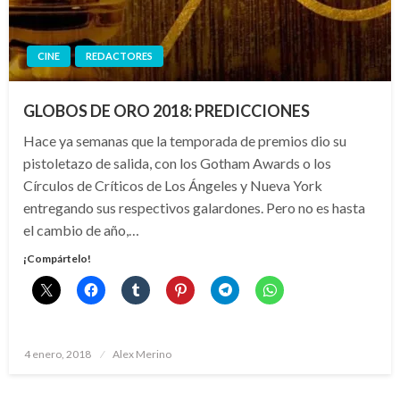
CINE
REDACTORES
GLOBOS DE ORO 2018: PREDICCIONES
Hace ya semanas que la temporada de premios dio su
pistoletazo de salida, con los Gotham Awards o los
Círculos de Críticos de Los Ángeles y Nueva York
entregando sus respectivos galardones. Pero no es hasta
el cambio de año,…
¡Compártelo!
Publicado
4 enero, 2018
Alex Merino
el