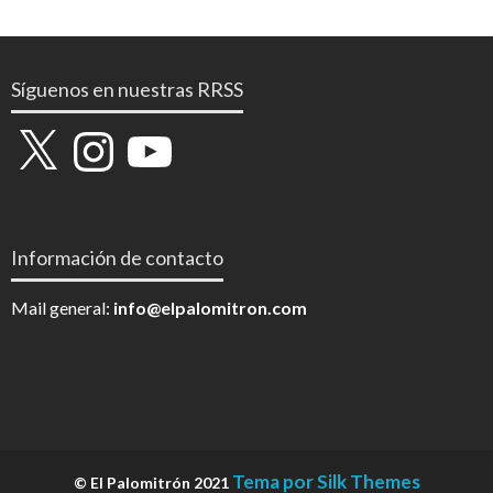
Síguenos en nuestras RRSS
X
Instagram
YouTube
Información de contacto
Mail general:
info@elpalomitron.com
Tema por Silk Themes
© El Palomitrón 2021