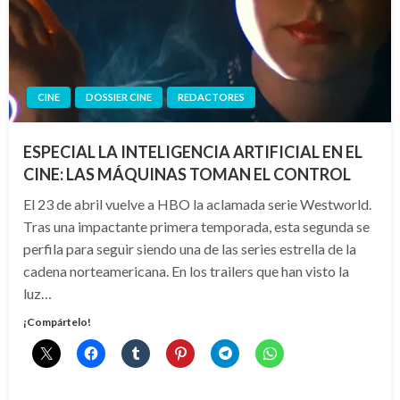
CINE
DOSSIER CINE
REDACTORES
ESPECIAL LA INTELIGENCIA ARTIFICIAL EN EL
CINE: LAS MÁQUINAS TOMAN EL CONTROL
El 23 de abril vuelve a HBO la aclamada serie Westworld.
Tras una impactante primera temporada, esta segunda se
perfila para seguir siendo una de las series estrella de la
cadena norteamericana. En los trailers que han visto la
luz…
¡Compártelo!