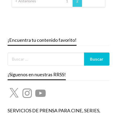
de
Anteriores
1
2
entradas
¡Encuentra tu contenido favorito!
¡Síguenos en nuestras RRSS!
X
Instagram
YouTube
SERVICIOS DE PRENSA PARA CINE, SERIES,