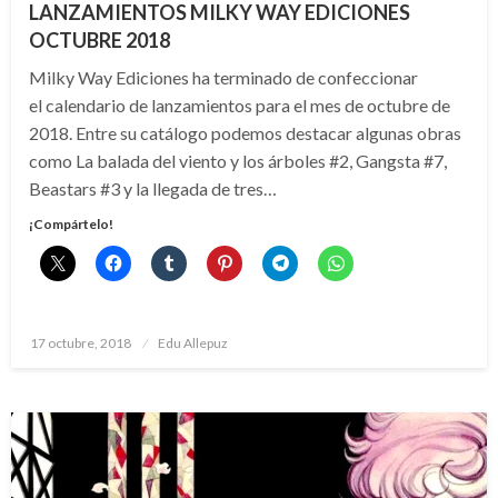
LANZAMIENTOS MILKY WAY EDICIONES
OCTUBRE 2018
Milky Way Ediciones ha terminado de confeccionar
el calendario de lanzamientos para el mes de octubre de
2018. Entre su catálogo podemos destacar algunas obras
como La balada del viento y los árboles #2, Gangsta #7,
Beastars #3 y la llegada de tres…
¡Compártelo!
Publicado
17 octubre, 2018
Edu Allepuz
el