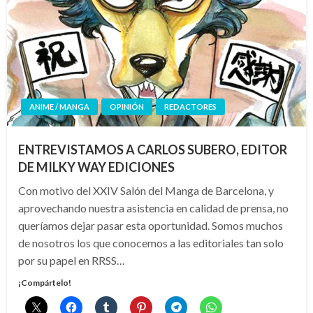
ANIME / MANGA
OPINIÓN
REDACTORES
ENTREVISTAMOS A CARLOS SUBERO, EDITOR
DE MILKY WAY EDICIONES
Con motivo del XXIV Salón del Manga de Barcelona, y
aprovechando nuestra asistencia en calidad de prensa, no
queríamos dejar pasar esta oportunidad. Somos muchos
de nosotros los que conocemos a las editoriales tan solo
por su papel en RRSS…
¡Compártelo!