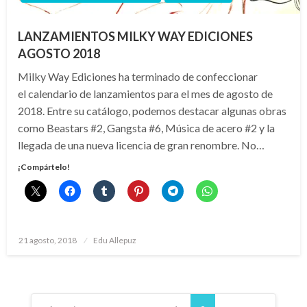
LANZAMIENTOS MILKY WAY EDICIONES
AGOSTO 2018
Milky Way Ediciones ha terminado de confeccionar
el calendario de lanzamientos para el mes de agosto de
2018. Entre su catálogo, podemos destacar algunas obras
como Beastars #2, Gangsta #6, Música de acero #2 y la
llegada de una nueva licencia de gran renombre. No…
¡Compártelo!
Publicado
21 agosto, 2018
Edu Allepuz
el
Paginación