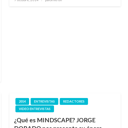
el
2014
ENTREVISTAS
REDACTORES
VIDEO ENTREVISTAS
¿Qué es MINDSCAPE? JORGE