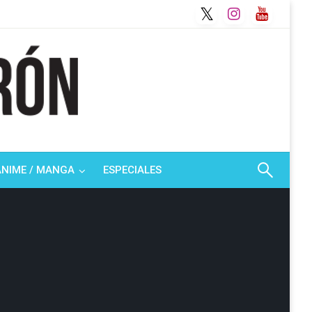
ANIME / MANGA
ESPECIALES