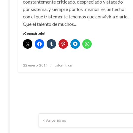
constantemente criticado, despreciado y atacado
por sistema, y siempre por los mismos, es un hecho
con el que tristemente tenemos que convivir a diario.
Que el talento de muchos…
¡Compártelo!
Publicado
22 enero, 2014
palomitron
el
Paginación
Anteriores