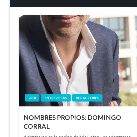
2018
ENTREVISTAS
REDACTORES
NOMBRES PROPIOS: DOMINGO
CORRAL
Adentrarse en la cocina de Movistar+ es adentrarse