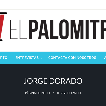
ndustria de cine española y latinoamericana
mitrón
ORTO
ENTREVISTAS
CONTACTA CON NOSOTROS
JORGE DORADO
PÁGINA DE INICIO
JORGE DORADO