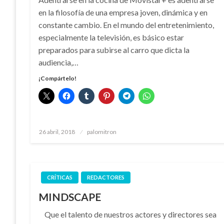
en la filosofía de una empresa joven, dinámica y en
constante cambio. En el mundo del entretenimiento,
especialmente la televisión, es básico estar
preparados para subirse al carro que dicta la
audiencia,…
¡Compártelo!
Publicado
26 abril, 2018
palomitron
el
CRÍTICAS
REDACTORES
MINDSCAPE
Que el talento de nuestros actores y directores sea