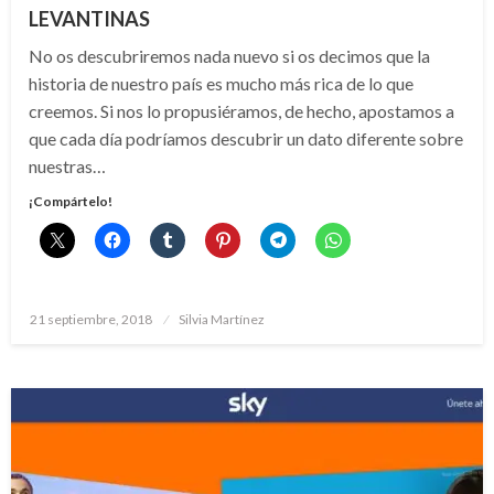
LEVANTINAS
No os descubriremos nada nuevo si os decimos que la
historia de nuestro país es mucho más rica de lo que
creemos. Si nos lo propusiéramos, de hecho, apostamos a
que cada día podríamos descubrir un dato diferente sobre
nuestras…
¡Compártelo!
Publicado
21 septiembre, 2018
Silvia Martínez
el