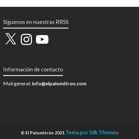
Síguenos en nuestras RRSS
X
Instagram
YouTube
Información de contacto
Mail general:
info@elpalomitron.com
Tema por Silk Themes
© El Palomitrón 2021