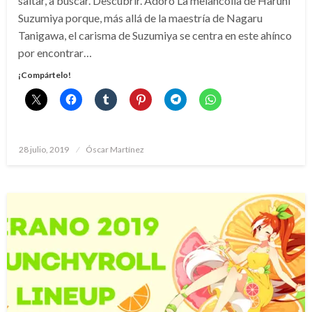
saltar, a buscar. Descubrir. Adoro La melancolía de Haruhi
Suzumiya porque, más allá de la maestría de Nagaru
Tanigawa, el carisma de Suzumiya se centra en este ahínco
por encontrar…
¡Compártelo!
Publicado
28 julio, 2019
Óscar Martínez
el