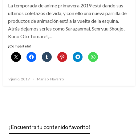
La temporada de anime primavera 2019 está dando sus
últimos coletazos de vida, y con ello una nueva parrilla de
productos de animación está a la vuelta de la esquina.
Atrás dejamos series como Sarazanmai, Senryuu Shoujo,
Kono Oto Tomare!,…
¡Compártelo!
Publicado
9 junio, 2019
Marisol Navarro
el
¡Encuentra tu contenido favorito!