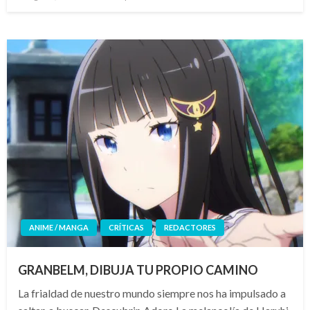
el
ANIME / MANGA
CRÍTICAS
REDACTORES
GRANBELM, DIBUJA TU PROPIO CAMINO
La frialdad de nuestro mundo siempre nos ha impulsado a