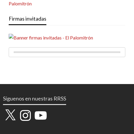
Firmas invitadas
Síguenos en nuestras RRSS
X
Instagram
YouTube