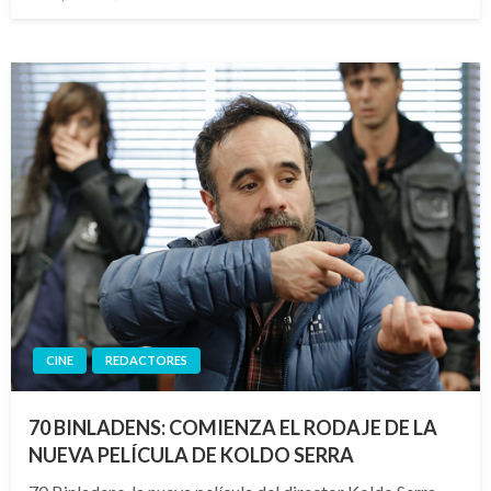
el
CINE
REDACTORES
70 BINLADENS: COMIENZA EL RODAJE DE LA
NUEVA PELÍCULA DE KOLDO SERRA