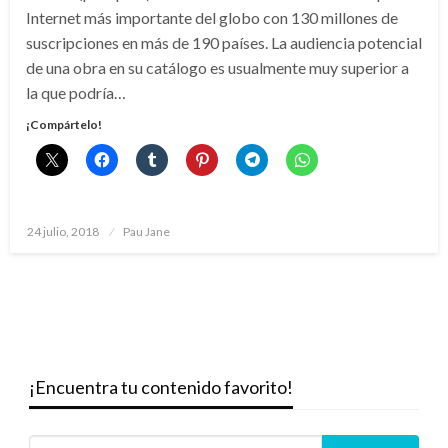
Internet más importante del globo con 130 millones de
suscripciones en más de 190 países. La audiencia potencial
de una obra en su catálogo es usualmente muy superior a
la que podría…
¡Compártelo!
Publicado
24 julio, 2018
Pau Jane
el
¡Encuentra tu contenido favorito!