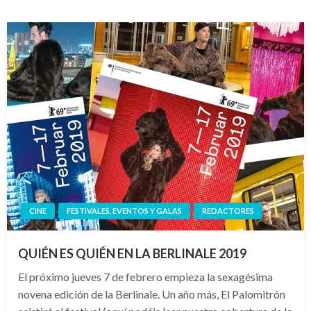
CINE
FESTIVALES, EVENTOS Y GALAS
REDACTORES
QUIÉN ES QUIÉN EN LA BERLINALE 2019
El próximo jueves 7 de febrero empieza la sexagésima
novena edición de la Berlinale. Un año más, El Palomitrón