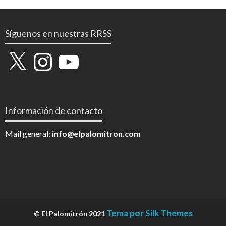
Síguenos en nuestras RRSS
X
Instagram
YouTube
Información de contacto
Mail general:
info@elpalomitron.com
Tema por Silk Themes
© El Palomitrón 2021