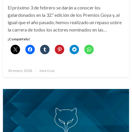
El próximo 3 de febrero se darán a conocer los
galardonados en la 32.ª edición de los Premios Goya y, al
igual que el año pasado, hemos realizado un repaso sobre
la carrera de todos los actores nominados en las…
¡Compártelo!
Publicado
30 enero, 2018
Jose Cruz
el