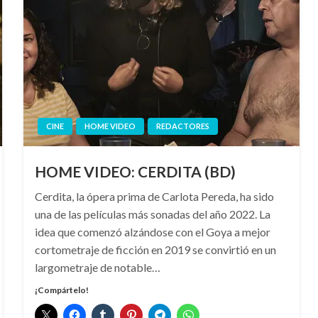
CINE
HOME VIDEO
REDACTORES
HOME VIDEO: CERDITA (BD)
Cerdita, la ópera prima de Carlota Pereda, ha sido
una de las películas más sonadas del año 2022. La
idea que comenzó alzándose con el Goya a mejor
cortometraje de ficción en 2019 se convirtió en un
largometraje de notable…
¡Compártelo!