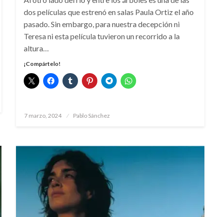
dos películas que estrenó en salas Paula Ortiz el año
pasado. Sin embargo, para nuestra decepción ni
Teresa ni esta película tuvieron un recorrido a la
altura…
¡Compártelo!
Publicado
7 marzo, 2024
Pablo Sánchez
el