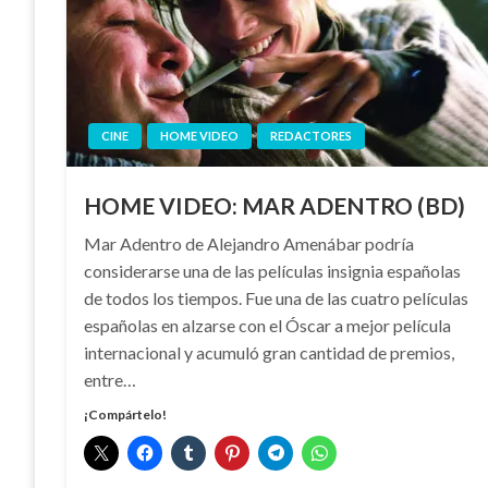
CINE
HOME VIDEO
REDACTORES
HOME VIDEO: MAR ADENTRO (BD)
Mar Adentro de Alejandro Amenábar podría
considerarse una de las películas insignia españolas
de todos los tiempos. Fue una de las cuatro películas
españolas en alzarse con el Óscar a mejor película
internacional y acumuló gran cantidad de premios,
entre…
¡Compártelo!