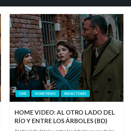
CINE
HOME VIDEO
REDACTORES
HOME VIDEO: AL OTRO LADO DEL
RÍO Y ENTRE LOS ÁRBOLES (BD)
Al otro lado del río y entre los árboles es una de las