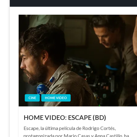
CINE
HOME VIDEO
HOME VIDEO: ESCAPE (BD)
Escape, la última película de Rodrigo Cortés,
protagonizada por Mario Casas y Anna Castillo, ha