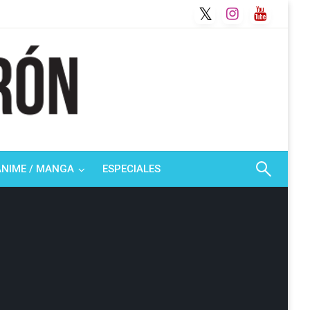
ANIME / MANGA
ESPECIALES