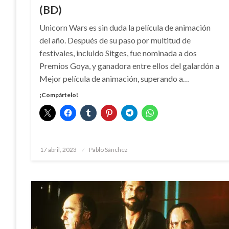
(BD)
Unicorn Wars es sin duda la película de animación
del año. Después de su paso por multitud de
festivales, incluido Sitges, fue nominada a dos
Premios Goya, y ganadora entre ellos del galardón a
Mejor película de animación, superando a…
¡Compártelo!
Publicado
17 abril, 2023
Pablo Sánchez
el