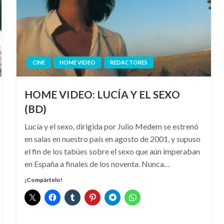
CINE
HOME VIDEO
REDACTORES
HOME VIDEO: LUCÍA Y EL SEXO
(BD)
Lucía y el sexo, dirigida por Julio Medem se estrenó
en salas en nuestro país en agosto de 2001, y supuso
el fin de los tabúes sobre el sexo que aún imperaban
en España a finales de los noventa. Nunca…
¡Compártelo!