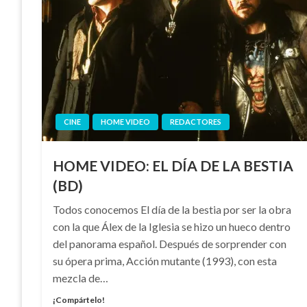
CINE
HOME VIDEO
REDACTORES
HOME VIDEO: EL DÍA DE LA BESTIA
(BD)
Todos conocemos El día de la bestia por ser la obra
con la que Álex de la Iglesia se hizo un hueco dentro
del panorama español. Después de sorprender con
su ópera prima, Acción mutante (1993), con esta
mezcla de…
¡Compártelo!