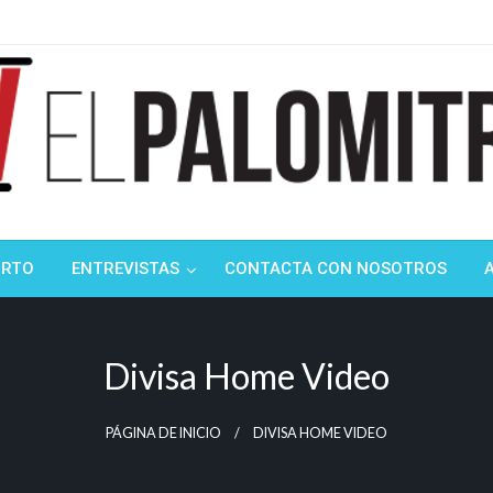
ndustria de cine española y latinoamericana
mitrón
ORTO
ENTREVISTAS
CONTACTA CON NOSOTROS
Divisa Home Video
PÁGINA DE INICIO
DIVISA HOME VIDEO