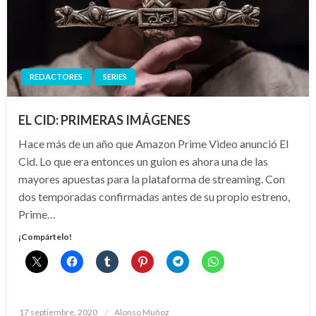
REDACTORES
SERIES
EL CID: PRIMERAS IMÁGENES
Hace más de un año que Amazon Prime Video anunció El
Cid. Lo que era entonces un guion es ahora una de las
mayores apuestas para la plataforma de streaming. Con
dos temporadas confirmadas antes de su propio estreno,
Prime…
¡Compártelo!
Publicado
17 septiembre, 2020
Alonso Muñoz