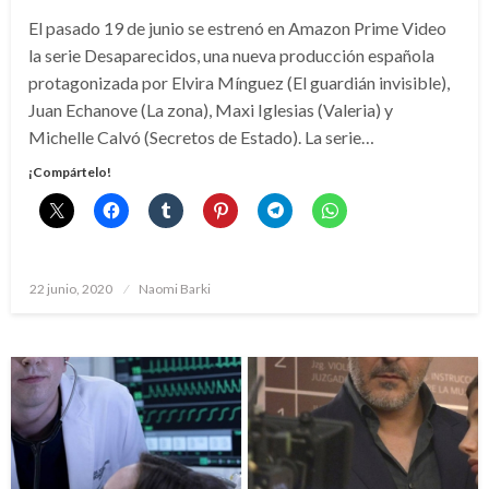
El pasado 19 de junio se estrenó en Amazon Prime Video
la serie Desaparecidos, una nueva producción española
protagonizada por Elvira Mínguez (El guardián invisible),
Juan Echanove (La zona), Maxi Iglesias (Valeria) y
Michelle Calvó (Secretos de Estado). La serie…
¡Compártelo!
Publicado
22 junio, 2020
Naomi Barki
el