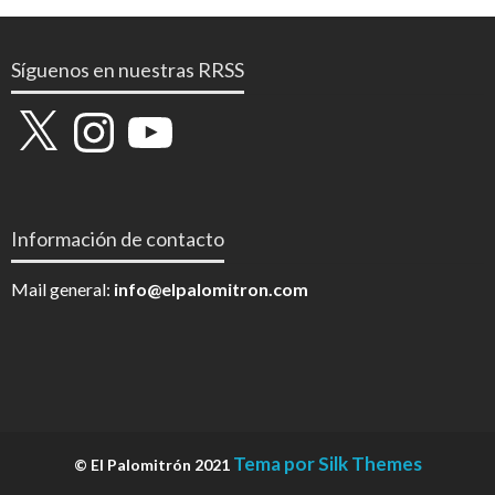
Síguenos en nuestras RRSS
X
Instagram
YouTube
Información de contacto
Mail general:
info@elpalomitron.com
Tema por Silk Themes
© El Palomitrón 2021