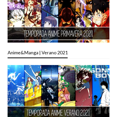
Anime&Manga | Verano 2021