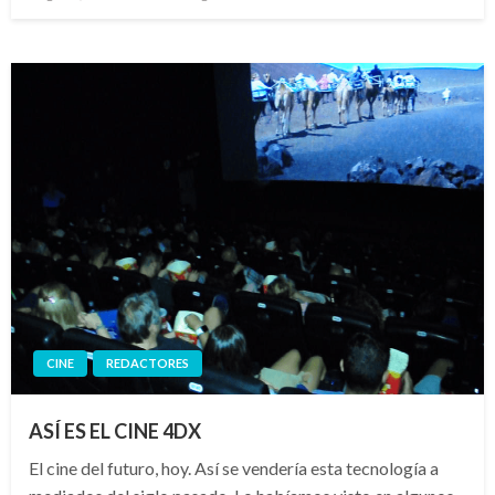
el
CINE
REDACTORES
ASÍ ES EL CINE 4DX
El cine del futuro, hoy. Así se vendería esta tecnología a