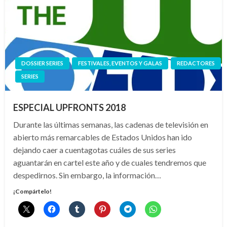
DOSSIER SERIES
FESTIVALES, EVENTOS Y GALAS
REDACTORES
SERIES
ESPECIAL UPFRONTS 2018
Durante las últimas semanas, las cadenas de televisión en
abierto más remarcables de Estados Unidos han ido
dejando caer a cuentagotas cuáles de sus series
aguantarán en cartel este año y de cuales tendremos que
despedirnos. Sin embargo, la información…
¡Compártelo!