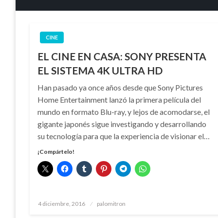
CINE
EL CINE EN CASA: SONY PRESENTA
EL SISTEMA 4K ULTRA HD
Han pasado ya once años desde que Sony Pictures
Home Entertainment lanzó la primera película del
mundo en formato Blu-ray, y lejos de acomodarse, el
gigante japonés sigue investigando y desarrollando
su tecnología para que la experiencia de visionar el…
¡Compártelo!
Publicado
4 diciembre, 2016
palomitron
el