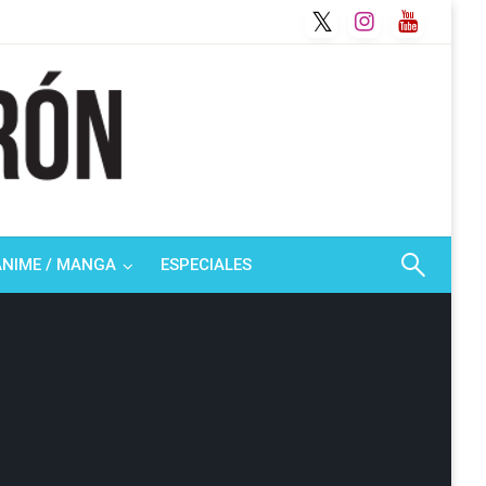
ANIME / MANGA
ESPECIALES