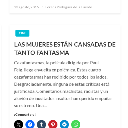
Publicado
23 agosto, 2016
Lorena Rodríguez de la Fuente
el
CINE
LAS MUJERES ESTÁN CANSADAS DE
TANTO FANTASMA
Cazafantasmas, la película dirigida por Paul
Feig, llega envuelta en polémica. Estas cuatro
cazafantasmas han recibido por todos los lados.
Desgraciadamente, ninguna de estas críticas está
justificada. Comentarios machistas, racistas y un
aluvión de inusitados insultos han querido empañar
su estreno. Una…
¡Compártelo!