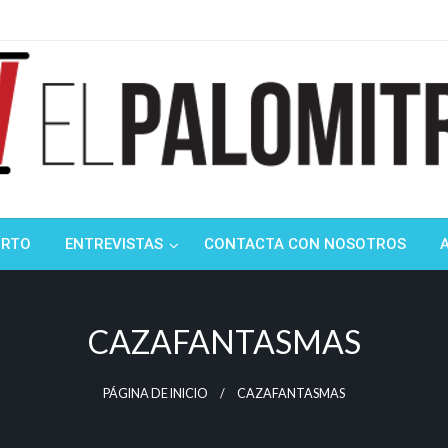
ndustria de cine española y latinoamericana
mitrón
ORTO
ENTREVISTAS
CONTACTA CON NOSOTROS
CAZAFANTASMAS
PÁGINA DE INICIO
CAZAFANTASMAS