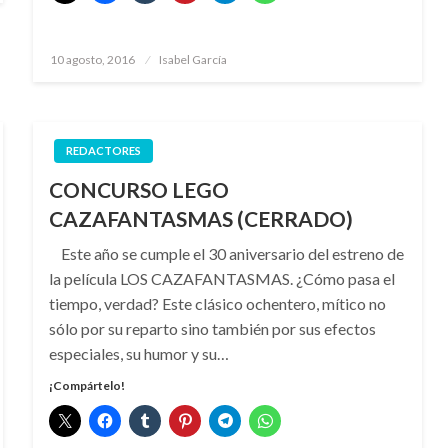
Publicado
10 agosto, 2016
Isabel García
el
REDACTORES
CONCURSO LEGO
CAZAFANTASMAS (CERRADO)
Este año se cumple el 30 aniversario del estreno de
la película LOS CAZAFANTASMAS. ¿Cómo pasa el
tiempo, verdad? Este clásico ochentero, mítico no
sólo por su reparto sino también por sus efectos
especiales, su humor y su…
¡Compártelo!