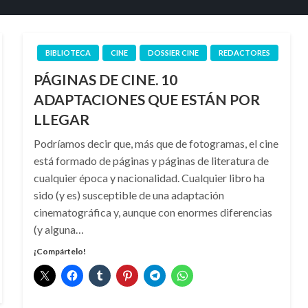
BIBLIOTECA
CINE
DOSSIER CINE
REDACTORES
PÁGINAS DE CINE. 10
ADAPTACIONES QUE ESTÁN POR
LLEGAR
Podríamos decir que, más que de fotogramas, el cine
está formado de páginas y páginas de literatura de
cualquier época y nacionalidad. Cualquier libro ha
sido (y es) susceptible de una adaptación
cinematográfica y, aunque con enormes diferencias
(y alguna…
¡Compártelo!