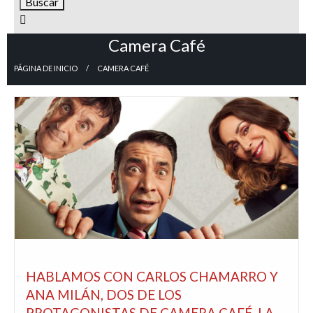
Camera Café
PÁGINA DE INICIO
CAMERA CAFÉ
CINE
ENTREVISTAS
REDACTORES
HABLAMOS CON CARLOS CHAMARRO Y
ANA MILÁN, DOS DE LOS
PROTAGONISTAS DE CAMERA CAFÉ, LA