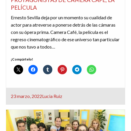
PELÍCULA
Ernesto Sevilla deja por un momento su cualidad de
actor para atreverse a ponerse detrás de las cámaras
con su ópera prima. Camera Café, la película es el
regreso cinematográfico de ese universo tan particular
que nos tuvo a todos…
¡Compártelo!
Publicado
23 marzo, 2022
Lucia Ruiz
el