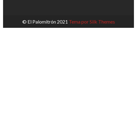
© El Palomitrón 2021
Tema por Silk Themes