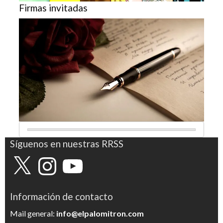
Firmas invitadas
Síguenos en nuestras RRSS
X
Instagram
YouTube
Información de contacto
Mail general:
info@elpalomitron.com