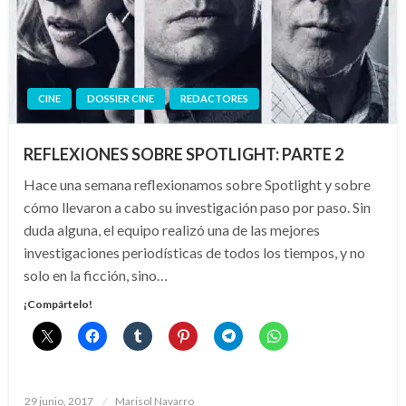
CINE
DOSSIER CINE
REDACTORES
REFLEXIONES SOBRE SPOTLIGHT: PARTE 2
Hace una semana reflexionamos sobre Spotlight y sobre
cómo llevaron a cabo su investigación paso por paso. Sin
duda alguna, el equipo realizó una de las mejores
investigaciones periodísticas de todos los tiempos, y no
solo en la ficción, sino…
¡Compártelo!
Publicado
29 junio, 2017
Marisol Navarro