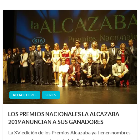
REDACTORES
SERIES
LOS PREMIOS NACIONALES LA ALCAZABA
2019 ANUNCIAN A SUS GANADORES
La XV edición de los Premios Alcazaba ya tienen nombres