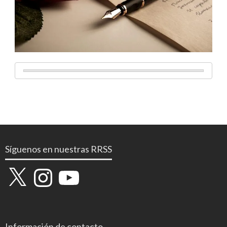
Síguenos en nuestras RRSS
X
Instagram
YouTube
Información de contacto