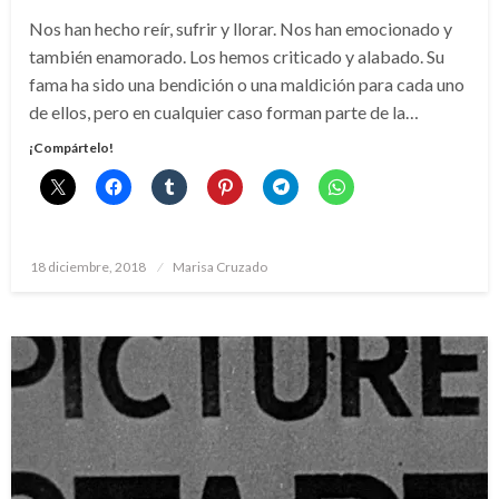
Nos han hecho reír, sufrir y llorar. Nos han emocionado y
también enamorado. Los hemos criticado y alabado. Su
fama ha sido una bendición o una maldición para cada uno
de ellos, pero en cualquier caso forman parte de la…
¡Compártelo!
Publicado
18 diciembre, 2018
Marisa Cruzado
el