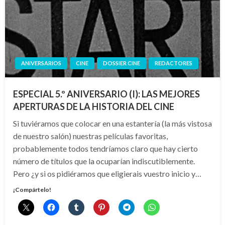
ANIVERSARIOS
CINE
DOSSIER CINE
REDACTORES
ESPECIAL 5.º ANIVERSARIO (I): LAS MEJORES
APERTURAS DE LA HISTORIA DEL CINE
Si tuviéramos que colocar en una estantería (la más vistosa
de nuestro salón) nuestras películas favoritas,
probablemente todos tendríamos claro que hay cierto
número de títulos que la ocuparían indiscutiblemente.
Pero ¿y si os pidiéramos que eligierais vuestro inicio y…
¡Compártelo!