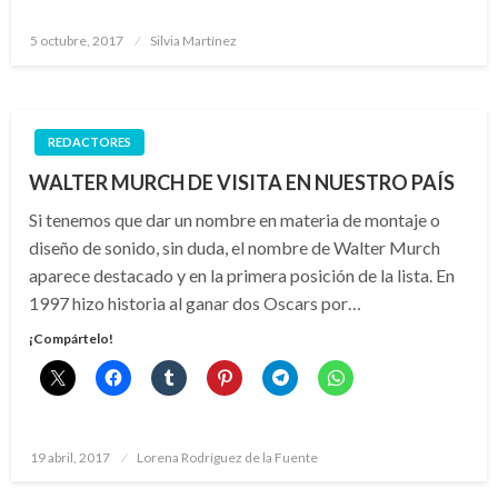
Publicado
5 octubre, 2017
Silvia Martínez
el
REDACTORES
WALTER MURCH DE VISITA EN NUESTRO PAÍS
Si tenemos que dar un nombre en materia de montaje o
diseño de sonido, sin duda, el nombre de Walter Murch
aparece destacado y en la primera posición de la lista. En
1997 hizo historia al ganar dos Oscars por…
¡Compártelo!
Publicado
19 abril, 2017
Lorena Rodríguez de la Fuente
el