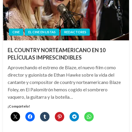
CINE
EL CINE EN LISTAS
REDACTORES
EL COUNTRY NORTEAMERICANO EN 10
PELÍCULAS IMPRESCINDIBLES
Aprovechando el estreno de Blaze, el nuevo film como
director y guionista de Ethan Hawke sobre la vida del
cantante y compositor de country norteamericano Blaze
Foley, en El Palomitrón hemos cogido el sombrero
vaquero, la guitarra y la botella…
¡Compártelo!