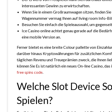
interessanten Gewinn zu erwirtschaften.
Wenn Sie in einem Großraumwagen sitzen, finden Sie 
Wagennummer vermag Ihnen auf living room Info-Bi
Besuchen Sie einfach die Spieleauswahl, um gegensei
Ice Casino online achtet genau gerade auf die Bedürfn
eine mobile Version an.
Ferner bietet es eine breite Colour pallette von Einzahl
darüber hinaus Kryptowährungen für zusätzlichen Komfo
täglichen Revenu und Treueprämien zweck, die Ihnen lie
können Sie Es ist natürlich ein neues On-line Casino, da
free spins code
.
Welche Slot Device So
Spielen?