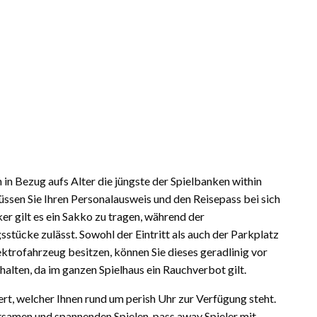
 in Bezug aufs Alter die jüngste der Spielbanken within
ssen Sie Ihren Personalausweis und den Reisepass bei sich
ker gilt es ein Sakko zu tragen, während der
tücke zulässt. Sowohl der Eintritt als auch der Parkplatz
ektrofahrzeug besitzen, können Sie dieses geradlinig vor
halten, da im ganzen Spielhaus ein Rauchverbot gilt.
ert, welcher Ihnen rund um perish Uhr zur Verfügung steht.
ltsamen und spannenden Spielen, pass away Spieler mit