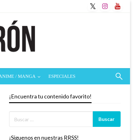
ANIME / MANGA
ESPECIALES
¡Encuentra tu contenido favorito!
¡Síguenos en nuestras RRSS!