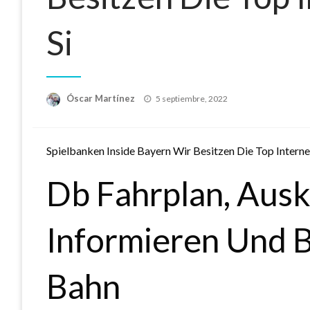
Si
Publicado
Óscar Martínez
5 septiembre, 2022
el
Spielbanken Inside Bayern Wir Besitzen Die Top Interne
Db Fahrplan, Ausku
Informieren Und 
Bahn