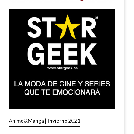
Anime&Manga | Invierno 2021