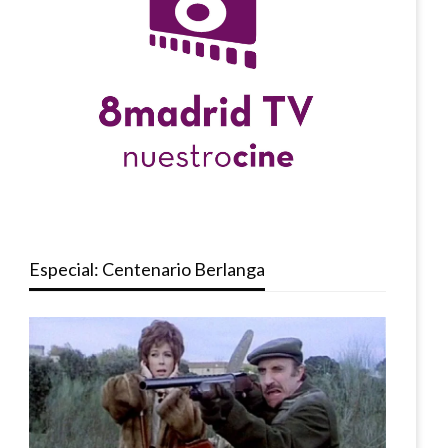
Especial: Centenario Berlanga