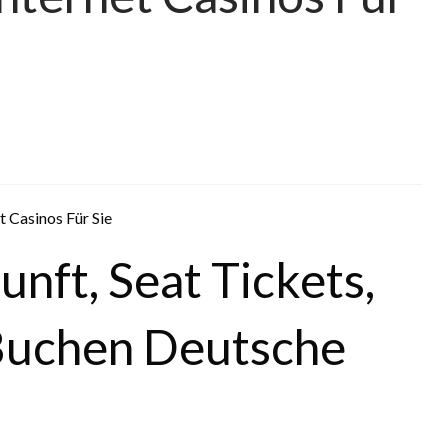
t Casinos Für Sie
nft, Seat Tickets,
Buchen Deutsche