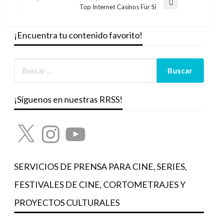
entradas
Entrada
Top Internet Casinos Für Si
siguiente
¡Encuentra tu contenido favorito!
¡Síguenos en nuestras RRSS!
X
Instagram
YouTube
SERVICIOS DE PRENSA PARA CINE, SERIES,
FESTIVALES DE CINE, CORTOMETRAJES Y
PROYECTOS CULTURALES