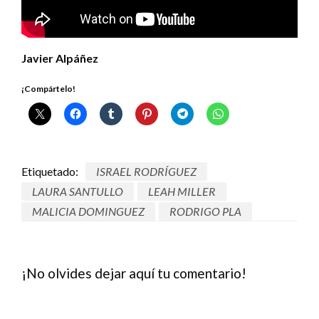
Javier Alpáñez
¡Compártelo!
Etiquetado:
ISRAEL RODRÍGUEZ
LAURA SANTULLO
LEAH MILLER
MALICIA DOMINGUEZ
RODRIGO PLA
¡No olvides dejar aquí tu comentario!