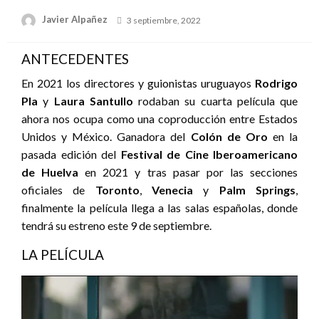
Publicado
Javier Alpañez
3 septiembre, 2022
el
ANTECEDENTES
En 2021 los directores y guionistas uruguayos
Rodrigo
Pla
y
Laura Santullo
rodaban su cuarta película que
ahora nos ocupa como una coproducción entre Estados
Unidos y México. Ganadora del
Colón de Oro
en la
pasada edición del
Festival de Cine Iberoamericano
de Huelva
en 2021 y tras pasar por las secciones
oficiales de
Toronto
,
Venecia
y
Palm Springs
,
finalmente la película llega a las salas españolas, donde
tendrá su estreno este 9 de septiembre.
LA PELÍCULA