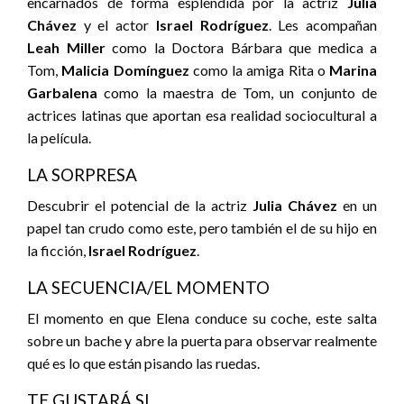
encarnados de forma espléndida por la actriz
Julia
Chávez
y el actor
Israel Rodríguez
. Les acompañan
Leah Miller
como la Doctora Bárbara que medica a
Tom,
Malicia Domínguez
como la amiga Rita o
Marina
Garbalena
como la maestra de Tom, un conjunto de
actrices latinas que aportan esa realidad sociocultural a
la película.
LA SORPRESA
Descubrir el potencial de la actriz
Julia Chávez
en un
papel tan crudo como este, pero también el de su hijo en
la ficción,
Israel Rodríguez
.
LA SECUENCIA/EL MOMENTO
El momento en que Elena conduce su coche, este salta
sobre un bache y abre la puerta para observar realmente
qué es lo que están pisando las ruedas.
TE GUSTARÁ SI…