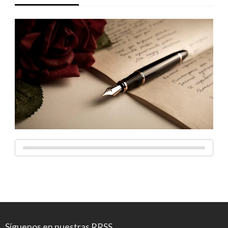
Síguenos en nuestras RRSS