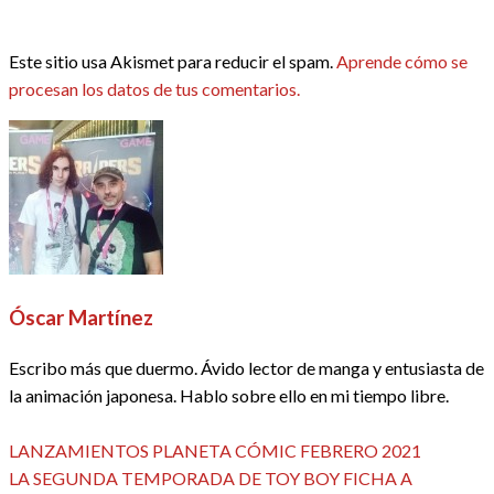
Este sitio usa Akismet para reducir el spam.
Aprende cómo se
procesan los datos de tus comentarios.
Óscar Martínez
Escribo más que duermo. Ávido lector de manga y entusiasta de
la animación japonesa. Hablo sobre ello en mi tiempo libre.
Ver todas las entradas
Entrada
Navegación
LANZAMIENTOS PLANETA CÓMIC FEBRERO 2021
anterior
Entrada
LA SEGUNDA TEMPORADA DE TOY BOY FICHA A