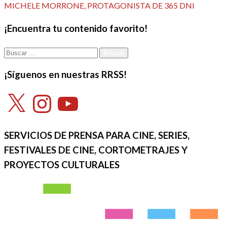
de
siguiente
MICHELE MORRONE, PROTAGONISTA DE 365 DNI
entradas
¡Encuentra tu contenido favorito!
Buscar:
¡Síguenos en nuestras RRSS!
X
Instagram
YouTube
SERVICIOS DE PRENSA PARA CINE, SERIES,
FESTIVALES DE CINE, CORTOMETRAJES Y
PROYECTOS CULTURALES