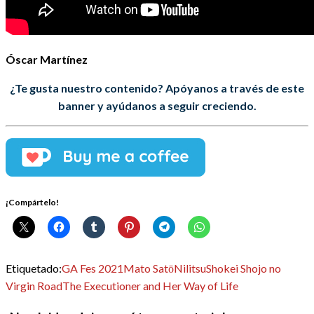
Óscar Martínez
¿Te gusta nuestro contenido? Apóyanos a través de este
banner y ayúdanos a seguir creciendo.
¡Compártelo!
Etiquetado:
GA Fes 2021
Mato Satō
Nilitsu
Shokei Shojo no
Virgin Road
The Executioner and Her Way of Life