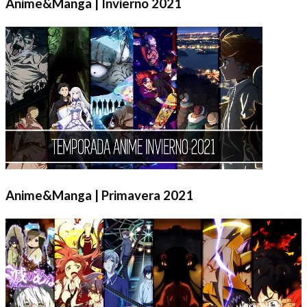
Anime&Manga | Invierno 2021
Anime&Manga | Primavera 2021