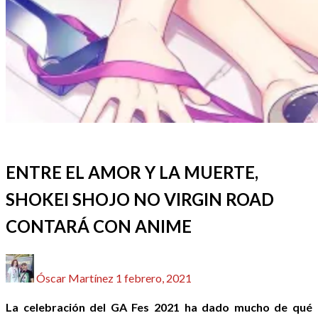
ACTUALIDAD
ANIME / MANGA
REDACTORES
ENTRE EL AMOR Y LA MUERTE,
SHOKEI SHOJO NO VIRGIN ROAD
CONTARÁ CON ANIME
Publicado
Óscar Martínez
1 febrero, 2021
el
La celebración del GA Fes 2021 ha dado mucho de qué