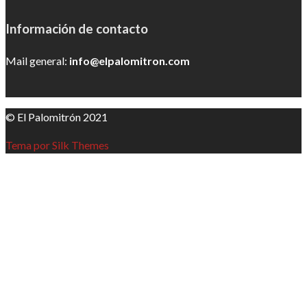
Información de contacto
Mail general:
info@elpalomitron.com
© El Palomitrón 2021
Tema por Silk Themes