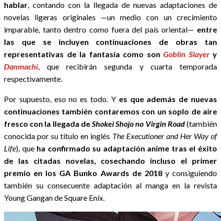
hablar
, contando con la llegada de nuevas adaptaciones de
novelas ligeras originales —un medio con un crecimiento
imparable, tanto dentro como fuera del país oriental—
entre
las que se incluyen continuaciones de obras tan
representativas de la fantasía como son
Goblin Slayer
y
Danmachi
, que recibirán segunda y cuarta temporada
respectivamente.
Por supuesto, eso no es todo. Y
es que además de nuevas
continuaciones también contaremos con un soplo de aire
fresco con la llegada de
Shokei Shojo no Virgin Road
(también
conocida por su título en inglés
The Executioner and Her Way of
Life
), que
ha confirmado su adaptación anime tras el éxito
de las citadas novelas, cosechando incluso el primer
premio en los GA Bunko Awards de 2018
y consiguiendo
también su consecuente adaptación al manga en la revista
Young Gangan de Square Enix.