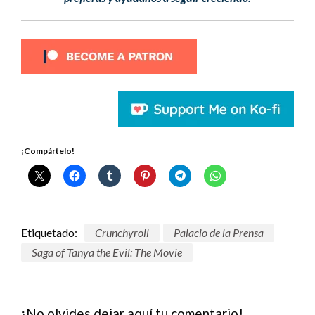
¡Compártelo!
Etiquetado:
Crunchyroll
Palacio de la Prensa
Saga of Tanya the Evil: The Movie
¡No olvides dejar aquí tu comentario!