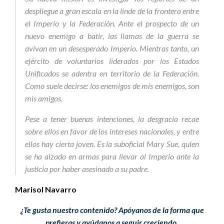
despliegue a gran escala en la linde de la frontera entre
el Imperio y la Federación. Ante el prospecto de un
nuevo enemigo a batir, las llamas de la guerra se
avivan en un desesperado Imperio. Mientras tanto, un
ejército de voluntarios liderados por los Estados
Unificados se adentra en territorio de la Federación.
Como suele decirse: los enemigos de mis enemigos, son
mis amigos.
Pese a tener buenas intenciones, la desgracia recae
sobre ellos en favor de los intereses nacionales, y entre
ellos hay cierta joven. Es la suboficial Mary Sue, quien
se ha alzado en armas para llevar al Imperio ante la
justicia por haber asesinado a su padre.
Marisol Navarro
¿Te gusta nuestro contenido? Apóyanos de la forma que
prefieras y ayúdanos a seguir creciendo.