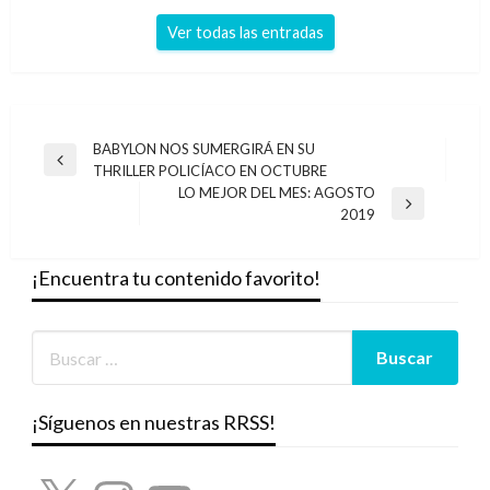
Ver todas las entradas
Navegación
BABYLON NOS SUMERGIRÁ EN SU
Entrada
THRILLER POLICÍACO EN OCTUBRE
de
anterior
LO MEJOR DEL MES: AGOSTO
entradas
Entrada
2019
siguiente
¡Encuentra tu contenido favorito!
¡Síguenos en nuestras RRSS!
X
Instagram
YouTube