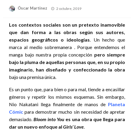
Publicado
Óscar Martínez
2 octubre, 2019
el
Los contextos sociales son un pretexto inamovible
que dan forma a las obras según sus autores,
espacios geográficos o ideologías
. Un hecho que
marca al medio sobremanera . Porque entendemos el
manga bajo nuestra propia concepción
pero siempre
bajo la pluma de aquellas personas que, en su propio
imaginario, han diseñado y confeccionado la obra
bajo una premisa única.
Es un punto que, para bien o para mal, tiende a encasillar
géneros y repetir los mismos esquemas. Sin embargo,
Nio Nakatani llega finalmente de manos de
Planeta
Cómic
para demostrar mucho sin necesidad de apretar
demasiado.
Bloom into You
es una obra que llega para
dar un nuevo enfoque al
Girls’ Love
.