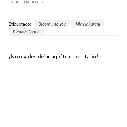
En «ACTUALIDAD»
Etiquetado:
Bloom into You
Nio Nakatani
Planeta Cómic
¡No olvides dejar aquí tu comentario!