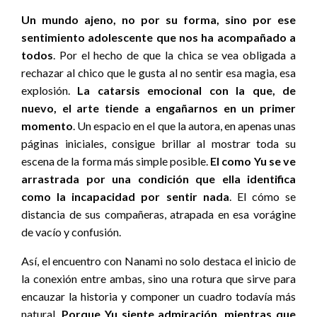
Un mundo ajeno, no por su forma, sino por ese
sentimiento adolescente que nos ha acompañado a
todos
. Por el hecho de que la chica se vea obligada a
rechazar al chico que le gusta al no sentir esa magia, esa
explosión.
La catarsis emocional con la que, de
nuevo, el arte tiende a engañarnos en un primer
momento
. Un espacio en el que la autora, en apenas unas
páginas iniciales, consigue brillar al mostrar toda su
escena de la forma más simple posible.
El como Yu se ve
arrastrada por una condición que ella identifica
como la incapacidad por sentir nada
. El cómo se
distancia de sus compañeras, atrapada en esa vorágine
de vacío y confusión.
Así, el encuentro con Nanami no solo destaca el inicio de
la conexión entre ambas, sino una rotura que sirve para
encauzar la historia y componer un cuadro todavía más
natural.
Porque Yu siente admiración, mientras que