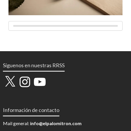
Síguenos en nuestras RRSS
X
Instagram
YouTube
Información de contacto
Mail general:
info@elpalomitron.com