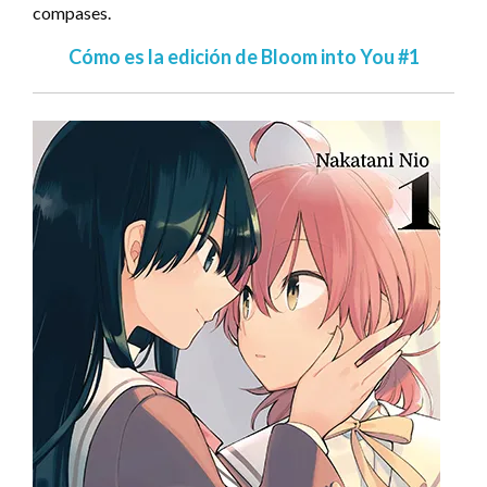
compases.
Cómo es la edición de Bloom into You #1