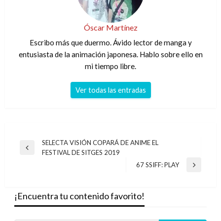
Óscar Martínez
Escribo más que duermo. Ávido lector de manga y
entusiasta de la animación japonesa. Hablo sobre ello en
mi tiempo libre.
Ver todas las entradas
Navegación
SELECTA VISIÓN COPARÁ DE ANIME EL
Entrada
FESTIVAL DE SITGES 2019
de
anterior
67 SSIFF: PLAY
Entrada
entradas
siguiente
¡Encuentra tu contenido favorito!