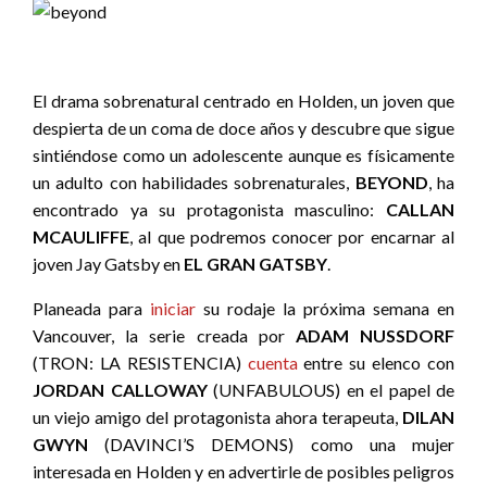
El drama sobrenatural centrado en Holden, un joven que
despierta de un coma de doce años y descubre que sigue
sintiéndose como un adolescente aunque es físicamente
un adulto con habilidades sobrenaturales,
BEYOND
, ha
encontrado ya su protagonista masculino:
CALLAN
MCAULIFFE
, al que podremos conocer por encarnar al
joven Jay Gatsby en
EL GRAN GATSBY
.
Planeada para
iniciar
su rodaje la próxima semana en
Vancouver, la serie creada por
ADAM NUSSDORF
(TRON: LA RESISTENCIA)
cuenta
entre su elenco con
JORDAN CALLOWAY
(UNFABULOUS) en el papel de
un viejo amigo del protagonista ahora terapeuta,
DILAN
GWYN
(DAVINCI’S DEMONS) como una mujer
interesada en Holden y en advertirle de posibles peligros