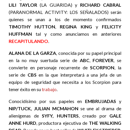
LILI TAYLOR
(LA GUARIDA) y
RICHARD CABRAL
(PARANORMAL ACTIVITY: LOS SEÑALADOS) serán
quienes se unan a los de momento confirmados
TIMOTHY HUTTON
,
REGINA KING
y
FELICITY
HUFFMAN
tal y como anunciamos en anteriores
RECAPITULANDO
.
ALANA DE LA GARZA
, conocida por su papel principal
en la no muy suertuda serie de
ABC
,
FOREVER
, se
convierte en personaje recurrente de
SCORPION
, la
serie de
CBS
en la que interpretará a una jefa de un
equipo de seguridad que necesita a los Scorpion para
tener éxito en su
trabajo
.
Conocidísimo por sus papeles en
EMBRUJADAS
y
NIP/TUCK, JULIAN MCMAHON
se une al drama de
alienígenas de
SYFY, HUNTERS
, creado por
GALE
ANNE HURD
, productora ejecutiva de
THE WALKING