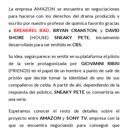
La empresa AMAZON se encuentra en negociaciones
para hacerse con los derechos del drama producido y
escrito por nuestro profesor de química favorito gracias
a
BREAKING BAD
,
BRYAN CRANSTON
, y
DAVID
SHORE
(HOUSE)
SNEAKY PETE
, inicialmente
desarrollado para ser emitido en
CBS.
Su idea, según parece, es emitir en su plataforma el piloto
de la serie protagonizada por
GIOVANNI RIBISI
(FRIENDS) en el papel de un hombre a punto de salir de
prisión que decide tomar la identidad de uno de sus
compañeros de celda. A partir de ahí, dependiendo de la
respuesta del público,
SNEAKY PETE
se convertiría en
una serie.
Esperamos conocer el resto de detalles sobre el
proyecto entre
AMAZON
y
SONY TV
, empresa con la
que se encuentra negociando para conseguir que