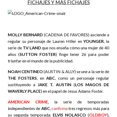
FICHAJES Y MÁS FICHAJES
MOLLY BERNARD
(CADENA DE FAVORES) asciende a
regular su personaje de Lauren Hiller en
YOUNGER
, la
serie de
TV LAND
que nos enseña cómo una mujer de 40
años (
SUTTON FOSTER
) finge tener 26 para poder
triunfar en el mundo de la publicidad.
NOAH CENTINEO
(AUSTIN & ALLY) se une a la serie de
THE FOSTERS
, en
ABC
, como un personaje regular
sustituyendo a
JAKE T. AUSTIN
(
LOS MAGOS DE
WAVERLY PLACE
) en el papel de Jesus Adams Foster.
AMERICAN CRIME
, la serie de temporadas
independientes de
ABC
,
confirma
tres regresos más para
su segunda temporada:
ELVIS NOLASCO
(
OLDBOY
),