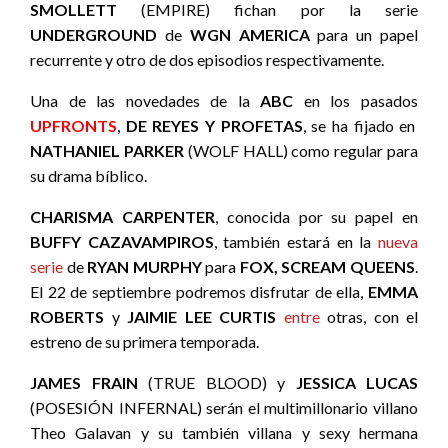
SMOLLETT
(EMPIRE) fichan por la serie
UNDERGROUND
de
WGN AMERICA
para un papel
recurrente y otro de dos episodios respectivamente.
Una de las novedades de la
ABC
en los pasados
UPFRONTS
,
DE REYES Y PROFETAS
, se ha fijado en
NATHANIEL PARKER
(WOLF HALL) como regular para
su drama bíblico.
CHARISMA CARPENTER
, conocida por su papel en
BUFFY CAZAVAMPIROS
, también estará en la
nueva
serie
de
RYAN MURPHY
para
FOX, SCREAM QUEENS
.
El 22 de septiembre podremos disfrutar de ella,
EMMA
ROBERTS
y
JAIMIE LEE CURTIS
entre
otras, con el
estreno de su primera temporada.
JAMES FRAIN
(TRUE BLOOD) y
JESSICA LUCAS
(POSESIÓN INFERNAL) serán el multimillonario villano
Theo Galavan y su también villana y sexy hermana