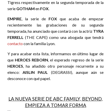
Tigress respectivamente en la segunda temporada de la
serie
GOTHAM
en
FOX
.
EMPIRE
, la serie de
FOX
que acaba de empezar
recientemente las grabaciones de su segunda
temporada, ha anunciado que contará con la actriz
TYRA
FERRELL
(THE CAPE) como una abogada que tendrá
contacto
con la familia Lyon.
Y para acabar esta lista, informamos en último lugar de
que
HEROES REBORN
, el esperado regreso de la serie
HEROES
, ha añadido otro personaje recurrente a su
elenco:
AISLIN PAUL
(DEGRASSI), aunque aún se
desconoce con qué papel.
LA NUEVA SERIE DE ABC FAMILY, BEYOND,
EMPIEZA A TOMAR FORMA