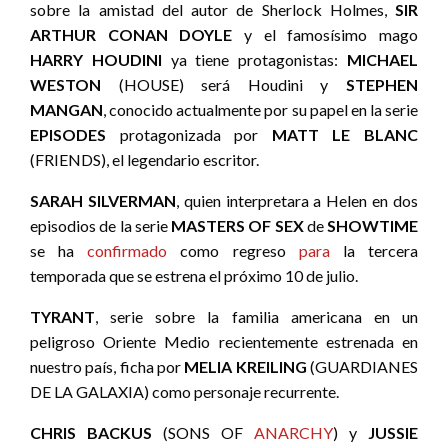
sobre la amistad del autor de Sherlock Holmes,
SIR
ARTHUR CONAN DOYLE
y el famosísimo mago
HARRY HOUDINI
ya tiene protagonistas:
MICHAEL
WESTON
(HOUSE) será Houdini y
STEPHEN
MANGAN
, conocido actualmente por su papel en la serie
EPISODES
protagonizada por
MATT LE BLANC
(FRIENDS), el legendario escritor.
SARAH SILVERMAN
, quien interpretara a Helen en dos
episodios de la serie
MASTERS OF SEX
de
SHOWTIME
se ha
confirmado
como regreso
para
la tercera
temporada que se estrena el próximo 10 de julio.
TYRANT
, serie sobre la familia americana en un
peligroso Oriente Medio recientemente estrenada en
nuestro país, ficha por
MELIA KREILING
(GUARDIANES
DE LA GALAXIA) como personaje recurrente.
CHRIS BACKUS
(SONS OF
ANARCHY
) y
JUSSIE