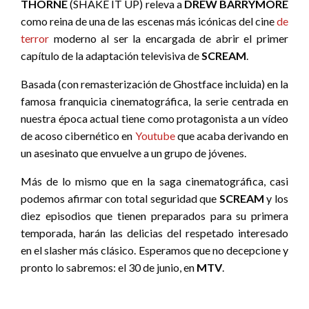
THORNE
(SHAKE IT UP) releva a
DREW BARRYMORE
como reina de una de las escenas más icónicas del cine
de
terror
moderno al ser la encargada de abrir el primer
capítulo de la adaptación televisiva de
SCREAM
.
Basada (con remasterización de Ghostface incluida) en la
famosa franquicia cinematográfica, la serie centrada en
nuestra época actual tiene como protagonista a un vídeo
de acoso cibernético en
Youtube
que acaba derivando en
un asesinato que envuelve a un grupo de jóvenes.
Más de lo mismo que en la saga cinematográfica, casi
podemos afirmar con total seguridad que
SCREAM
y los
diez episodios que tienen preparados para su primera
temporada, harán las delicias del respetado interesado
en el slasher más clásico. Esperamos que no decepcione y
pronto lo sabremos: el 30 de junio, en
MTV
.