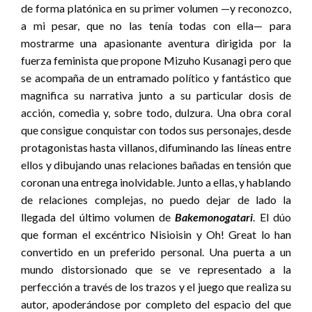
de forma platónica en su primer volumen —y reconozco,
a mi pesar, que no las tenía todas con ella— para
mostrarme una apasionante aventura dirigida por la
fuerza feminista que propone Mizuho Kusanagi pero que
se acompaña de un entramado político y fantástico que
magnifica su narrativa junto a su particular dosis de
acción, comedia y, sobre todo, dulzura. Una obra coral
que consigue conquistar con todos sus personajes, desde
protagonistas hasta villanos, difuminando las líneas entre
ellos y dibujando unas relaciones bañadas en tensión que
coronan una entrega inolvidable. Junto a ellas, y hablando
de relaciones complejas, no puedo dejar de lado la
llegada del último volumen de
Bakemonogatari
. El dúo
que forman el excéntrico Nisioisin y Oh! Great lo han
convertido en un preferido personal. Una puerta a un
mundo distorsionado que se ve representado a la
perfección a través de los trazos y el juego que realiza su
autor, apoderándose por completo del espacio del que