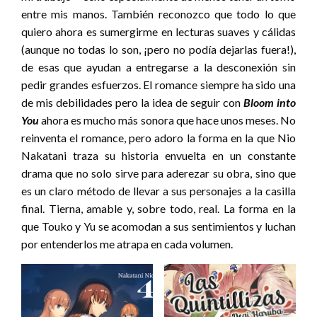
entre mis manos. También reconozco que todo lo que
quiero ahora es sumergirme en lecturas suaves y cálidas
(aunque no todas lo son, ¡pero no podía dejarlas fuera!),
de esas que ayudan a entregarse a la desconexión sin
pedir grandes esfuerzos. El romance siempre ha sido una
de mis debilidades pero la idea de seguir con
Bloom into
You
ahora es mucho más sonora que hace unos meses. No
reinventa el romance, pero adoro la forma en la que Nio
Nakatani traza su historia envuelta en un constante
drama que no solo sirve para aderezar su obra, sino que
es un claro método de llevar a sus personajes a la casilla
final. Tierna, amable y, sobre todo, real. La forma en la
que Touko y Yu se acomodan a sus sentimientos y luchan
por entenderlos me atrapa en cada volumen.