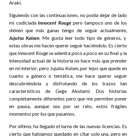
Araki.
Siguiendo con las continuaciones, no podía dejar de lado
mi codiciada
Innocent Rouge
pero tampoco uno de los
shônen
que más ganas tengo de seguir actualmente,
Jujutsu Kaisen
. Me gusta leer todo tipo de géneros, y
estas obras me hacen querer seguir haciéndolo. Es cierto
que
Innocent Rouge
se adentra poco a poco en su final y la
intensidad actual de la historia no hace más que prender
en mi interior; pero
Jujutsu Kaisen
, por lejos que quede en
cuanto a género o temática, me hace querer seguir
descubriéndola y disfrutando de los trazos tan
característicos de Gege Akutami. Dos historias
completamente diferentes pero que me permiten poner
en pausa, aunque sea por un rato, estos frágiles
momentos por los que pasamos.
Por último, ha llegado el turno de las nuevas licencias. Es
cierto que habíamos quedado en citar solo una, pero en