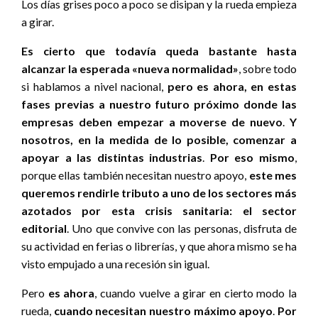
Los días grises poco a poco se disipan y la rueda empieza
a girar.
Es cierto que todavía queda bastante hasta
alcanzar la esperada «nueva normalidad»
, sobre todo
si hablamos a nivel nacional,
pero es ahora, en estas
fases previas a nuestro futuro próximo donde las
empresas deben empezar a moverse de nuevo
.
Y
nosotros, en la medida de lo posible, comenzar a
apoyar a las distintas industrias
.
Por eso mismo
,
porque ellas también necesitan nuestro apoyo,
este mes
queremos rendirle tributo a uno de los sectores más
azotados por esta crisis sanitaria: el sector
editorial
. Uno que convive con las personas, disfruta de
su actividad en ferias o librerías, y que ahora mismo se ha
visto empujado a una recesión sin igual.
Pero
es ahora
, cuando vuelve a girar en cierto modo la
rueda,
cuando necesitan nuestro máximo apoyo
.
Por