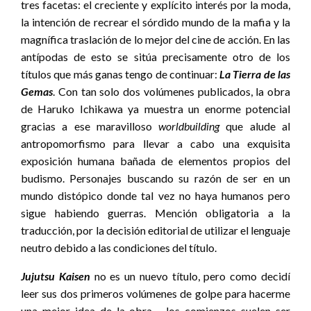
tres facetas: el creciente y explícito interés por la moda,
la intención de recrear el sórdido mundo de la mafia y la
magnífica traslación de lo mejor del cine de acción. En las
antípodas de esto se sitúa precisamente otro de los
títulos que más ganas tengo de continuar:
La Tierra de las
Gemas
. Con tan solo dos volúmenes publicados, la obra
de Haruko Ichikawa ya muestra un enorme potencial
gracias a ese maravilloso
worldbuilding
que alude al
antropomorfismo para llevar a cabo una exquisita
exposición humana bañada de elementos propios del
budismo. Personajes buscando su razón de ser en un
mundo distópico donde tal vez no haya humanos pero
sigue habiendo guerras. Mención obligatoria a la
traducción, por la decisión editorial de utilizar el lenguaje
neutro debido a las condiciones del título.
Jujutsu Kaisen
no es un nuevo título, pero como decidí
leer sus dos primeros volúmenes de golpe para hacerme
una mejor idea de la obra —los comienzos suelen ser