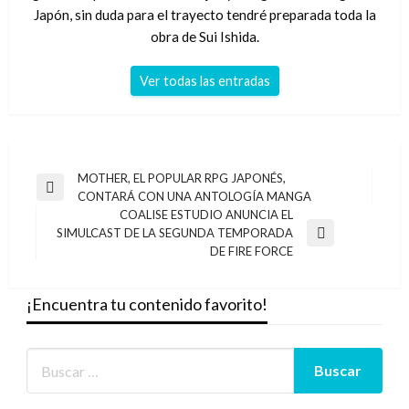
Japón, sin duda para el trayecto tendré preparada toda la
obra de Sui Ishida.
Ver todas las entradas
Navegación
MOTHER, EL POPULAR RPG JAPONÉS,
Entrada
CONTARÁ CON UNA ANTOLOGÍA MANGA
de
anterior
COALISE ESTUDIO ANUNCIA EL
entradas
SIMULCAST DE LA SEGUNDA TEMPORADA
Entrada
DE FIRE FORCE
siguiente
¡Encuentra tu contenido favorito!