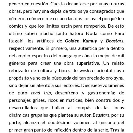
género en cuestión. Cuesta decantarse por unas u otras
obras, pero hay una dupla de títulos ya consagrados que
número a número me recuerdan dos cosas: el porqué leo
cómics y que los límites están para romperlos. De esto
último saben mucho tanto Satoru Noda como Paru
Itagaki, los artífices de
Golden Kamuy
y
Beastars
,
respectivamente. El primero, una auténtica perla dentro
del amplio espectro del manga que aúna lo mejor de mil
géneros para crear una obra superlativa. Un relato
rebozado de cultura y tintes de
western
oriental cuyo
propósito ya no es la búsqueda del tan preciado oro
aynu
,
sino dejar sin aliento a sus lectores. Diecisiete volúmenes
de puro
road trip
, desenfreno y gastronomía; de
personajes grises, ricos en matices, bien construidos y
desarrollados que bailan al compás de las locas
dinámicas grupales que plantea su autor.
Beastars
, por su
parte, alcanza el duodécimo volumen al unísono del
primer gran punto de inflexión dentro de la serie. Tras la