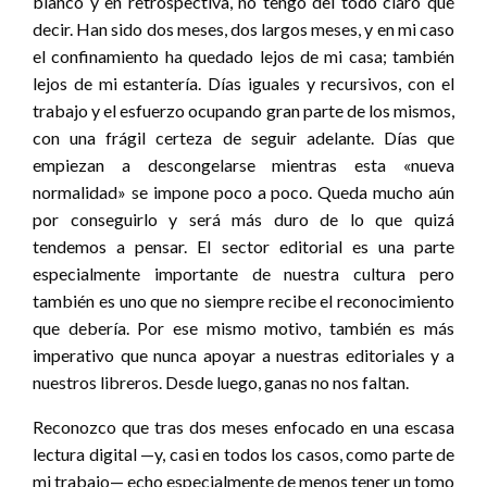
blanco y en retrospectiva, no tengo del todo claro qué
decir. Han sido dos meses, dos largos meses, y en mi caso
el confinamiento ha quedado lejos de mi casa; también
lejos de mi estantería. Días iguales y recursivos, con el
trabajo y el esfuerzo ocupando gran parte de los mismos,
con una frágil certeza de seguir adelante. Días que
empiezan a descongelarse mientras esta «nueva
normalidad» se impone poco a poco. Queda mucho aún
por conseguirlo y será más duro de lo que quizá
tendemos a pensar. El sector editorial es una parte
especialmente importante de nuestra cultura pero
también es uno que no siempre recibe el reconocimiento
que debería. Por ese mismo motivo, también es más
imperativo que nunca apoyar a nuestras editoriales y a
nuestros libreros. Desde luego, ganas no nos faltan.
Reconozco que tras dos meses enfocado en una escasa
lectura digital —y, casi en todos los casos, como parte de
mi trabajo— echo especialmente de menos tener un tomo