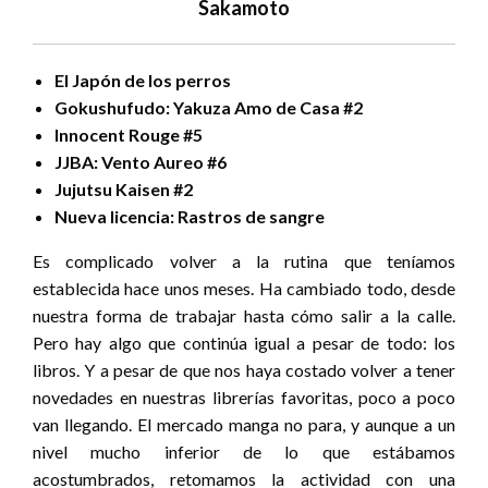
Sakamoto
El Japón de los perros
Gokushufudo: Yakuza Amo de Casa #2
Innocent Rouge #5
JJBA: Vento Aureo #6
Jujutsu Kaisen #2
Nueva licencia: Rastros de sangre
Es complicado volver a la rutina que teníamos
establecida hace unos meses. Ha cambiado todo, desde
nuestra forma de trabajar hasta cómo salir a la calle.
Pero hay algo que continúa igual a pesar de todo: los
libros. Y a pesar de que nos haya costado volver a tener
novedades en nuestras librerías favoritas, poco a poco
van llegando. El mercado manga no para, y aunque a un
nivel mucho inferior de lo que estábamos
acostumbrados, retomamos la actividad con una