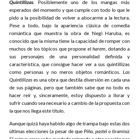
Quintillizas
. Posiblemente uno de los mangas más
esperados del momento y que cumple con todo lo que le
pido a la posibilidad de volver a abocarme a la lectura.
Pese a todo, bajo la apariencia clásica de comedia
romántica que muestra la obra de Negi Haruba, es
conocido que la misma tiene la capacidad de romper con
muchos de los tópicos que propone el
harem
, dotando a
sus personajes de una personalidad definida y
característica, que consigue hacer ver a sus quintillizas
como personas y no meros objetos románticos.
Las
Quintillizas
es una obra que destila diversión en cada una
de sus páginas, pero que también sabe que no todo es
hacer reír y, sinceramente, estoy dispuesto a llorar y
sufrir cuando sea necesario a cambio de la propuesta con
la que nos llega este título.
Aunque quizá haya habido algo de trampa bajo estas dos
últimas elecciones (a pesar de que
Piña, pastel o tiramisú:
El primer amor
se ha quedado relegada a otra ocasión por