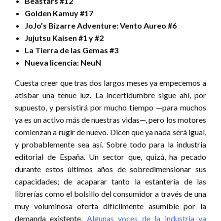
Beastars #12
Golden Kamuy #17
JoJo’s Bizarre Adventure: Vento Aureo #6
Jujutsu Kaisen #1 y #2
La Tierra de las Gemas #3
Nueva licencia: NeuN
Cuesta creer que tras dos largos meses ya empecemos a
atisbar una tenue luz. La incertidumbre sigue ahí, por
supuesto, y persistirá por mucho tiempo —para muchos
ya es un activo más de nuestras vidas—, pero los motores
comienzan a rugir de nuevo. Dicen que ya nada será igual,
y probablemente sea así. Sobre todo para la industria
editorial de España. Un sector que, quizá, ha pecado
durante estos últimos años de sobredimensionar sus
capacidades; de acaparar tanto la estantería de las
librerías como el bolsillo del consumidor a través de una
muy voluminosa oferta difícilmente asumible por la
demanda existente.
Algunas voces de la industria ya