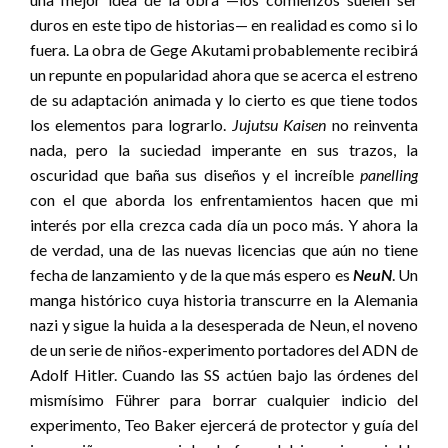
duros en este tipo de historias— en realidad es como si lo
fuera. La obra de Gege Akutami probablemente recibirá
un repunte en popularidad ahora que se acerca el estreno
de su adaptación animada y lo cierto es que tiene todos
los elementos para lograrlo.
Jujutsu Kaisen
no reinventa
nada, pero la suciedad imperante en sus trazos, la
oscuridad que baña sus diseños y el increíble
panelling
con el que aborda los enfrentamientos hacen que mi
interés por ella crezca cada día un poco más. Y ahora la
de verdad, una de las nuevas licencias que aún no tiene
fecha de lanzamiento y de la que más espero es
NeuN
. Un
manga histórico cuya historia transcurre en la Alemania
nazi y sigue la huida a la desesperada de Neun, el noveno
de un serie de niños-experimento portadores del ADN de
Adolf Hitler. Cuando las SS actúen bajo las órdenes del
mismísimo Führer para borrar cualquier indicio del
experimento, Teo Baker ejercerá de protector y guía del