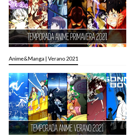
Anime&Manga | Verano 2021