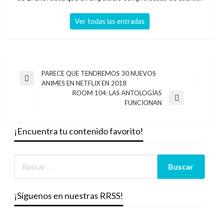
Ver todas las entradas
Navegación
PARECE QUE TENDREMOS 30 NUEVOS
Entrada
ANIMES EN NETFLIX EN 2018
de
anterior
ROOM 104: LAS ANTOLOGÍAS
entradas
Entrada
FUNCIONAN
siguiente
¡Encuentra tu contenido favorito!
¡Síguenos en nuestras RRSS!