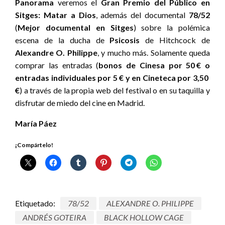
Panorama
veremos el
Gran Premio del Público en
Sitges: Matar a Dios
, además del documental
78/52
(
Mejor documental en Sitges
) sobre la polémica
escena de la ducha de
Psicosis
de Hitchcock de
Alexandre O. Philippe
,
y mucho más. Solamente queda
comprar las entradas (
bonos de Cinesa por 50 € o
entradas individuales por 5 € y en Cineteca por 3,50
€
) a través de la propia web del festival o en su taquilla y
disfrutar de miedo del cine en Madrid.
María Páez
¡Compártelo!
Etiquetado:
78/52
ALEXANDRE O. PHILIPPE
ANDRÉS GOTEIRA
BLACK HOLLOW CAGE