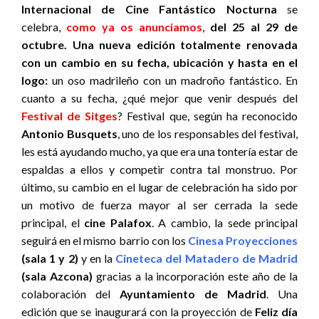
Internacional de Cine Fantástico Nocturna
se
celebra,
como ya os anunciamos
,
del 25 al 29 de
octubre. Una nueva edición totalmente renovada
con un cambio en su fecha, ubicación y hasta en el
logo:
un oso madrileño con un madroño fantástico. En
cuanto a su fecha, ¿qué mejor que venir después del
Festival de Sitges
? Festival que, según ha reconocido
Antonio Busquets
, uno de los responsables del festival,
les está ayudando mucho, ya que era una tontería estar de
espaldas a ellos y competir contra tal monstruo. Por
último, su cambio en el lugar de celebración ha sido por
un motivo de fuerza mayor al ser cerrada la sede
principal, el
cine Palafox
. A cambio, la sede principal
seguirá en el mismo barrio con los
Cinesa Proyecciones
(sala 1 y 2)
y en la
Cineteca del Matadero de Madrid
(sala Azcona)
gracias a la incorporación este año de la
colaboración del
Ayuntamiento de Madrid
. Una
edición que se inaugurará con la proyección de
Feliz día