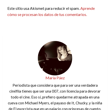
Este sitio usa Akismet para reducir el spam.
Aprende
cómo se procesan los datos de tus comentarios.
María Páez
Periodista que considera que para ser una verdadera
cinéfila tienes que ser una 007, con licencia para devorar
todo el cine. Eso sí, prefiero quedarme atrapada en una
cueva con Michael Myers, el payaso de It, Chucky, y la niña
de El exorcista que en un palacio con princesas de cuento.