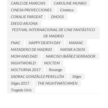
CARLO DE MARCHIS
CAROLINE MUNRO
CINESA PROYECCIONES
Cineteca
CORALIE FARGEAT
DHOGS
DIEGO ARJONA
FESTIVAL INTERNACIONAL DE CINE FANTÁSTICO
DE MADRID
FNAC
HAPPY DEATH DAY
MANIAC
MATADERO DE MADRID
MATAR A DIOS
MOM AND DAD
NARCISO IBÁÑEZ SERRADOR
NIGHTWORLD
NOCTEM
NOCTURNA 2017
Revenge
SADRAC GONZÁLEZ-PERELLÓN
Sitges
Sitges 2017
THE NIGHTWATCHMEN
Tragedy Girls