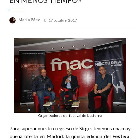
Publicado
María Páez
17 octubre, 2017
el
Organizadores del festival de Nocturna
Para superar nuestro regreso de Sitges tenemos una muy
buena oferta en Madrid: la quinta edición del
Festival