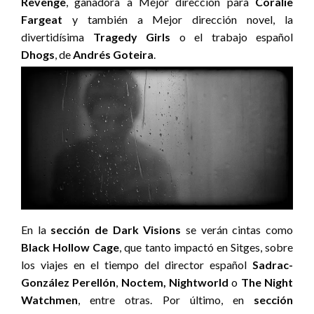
Revenge
, ganadora a Mejor dirección para
Coralie
Fargeat
y también a Mejor dirección novel, la
divertidísima
Tragedy Girls
o el trabajo español
Dhogs
,
de
Andrés Goteira
.
En la
sección de Dark Visions
se verán cintas como
Black Hollow Cage
, que tanto impactó en Sitges, sobre
los viajes en el tiempo del director español
Sadrac-
González Perellón
,
Noctem,
Nightworld
o
The Night
Watchmen
,
entre otras. Por último, en
sección