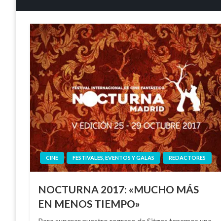
CINE
FESTIVALES, EVENTOS Y GALAS
REDACTORES
NOCTURNA 2017: «MUCHO MÁS
EN MENOS TIEMPO»
Para superar nuestro regreso de Sitges tenemos una