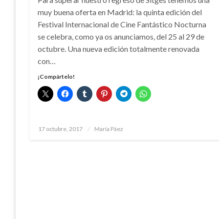
muy buena oferta en Madrid: la quinta edición del
Festival Internacional de Cine Fantástico Nocturna
se celebra, como ya os anunciamos, del 25 al 29 de
octubre. Una nueva edición totalmente renovada
con…
¡Compártelo!
Publicado
17 octubre, 2017
María Páez
el