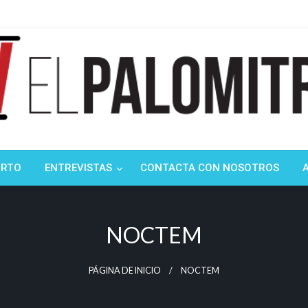
ndustria de cine española y latinoamericana
mitrón
ORTO
ENTREVISTAS
CONTACTA CON NOSOTROS
NOCTEM
PÁGINA DE INICIO
NOCTEM