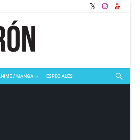
ANIME / MANGA
ESPECIALES