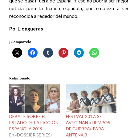
que se basa) fuera de España. Y eso no podría ser mejor
noticia para la ficción española, que empieza a ser
reconocida alrededor del mundo.
Pol Llongueras
¡Compártelo!
Relacionado
DEBATE SOBRE EL
FESTVAL 2017: SE
ESTADO DE LA FICCIÓN
AVECINAN «TIEMPOS
ESPAÑOLA 2019
DE GUERRA» PARA
En «DOSSIER SERIES»
ANTENA 3