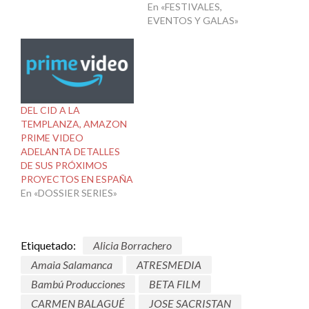
En «FESTIVALES,
EVENTOS Y GALAS»
DEL CID A LA
TEMPLANZA, AMAZON
PRIME VIDEO
ADELANTA DETALLES
DE SUS PRÓXIMOS
PROYECTOS EN ESPAÑA
En «DOSSIER SERIES»
Etiquetado:
Alicia Borrachero
Amaia Salamanca
ATRESMEDIA
Bambú Producciones
BETA FILM
CARMEN BALAGUÉ
JOSE SACRISTAN