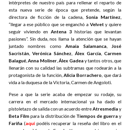
intérpretes de nuestro país para rellenar el reparto de
esta nueva serie de época que pretende, según la
directora de ficción de la cadena,
Sonia Martínez
,
“llegar a ese público que se enganchó a
Velvet
y quiere
seguir viviendo en
Antena 3
historias que levantan
pasiones”. Sin duda, nos llama la atención que se hayan
juntado nombres como
Amaia Salamanca
,
José
Sacristán
,
Verónica Sánchez
,
Álex García
,
Carmen
Balagué
,
Anna Moliner
,
Álex Gadea
y tantos otros, que
llenarán con su calidad las subtramas que rodearán a la
protagonista de la función,
Alicia Borrachero
, que dará
vida a la duquesa de la Victoria, Carmen de Angoloti.
Pese a que la serie acaba de empezar su rodaje, su
carrera en el mercado internacional ya ha dado el
pistoletazo de salida con un acuerdo entre
Atresmedia
y
Beta Film
para la distribución de
Tiempos de guerra
y
Fariña
(
aquí
podéis recuperar la reseña del libro en el