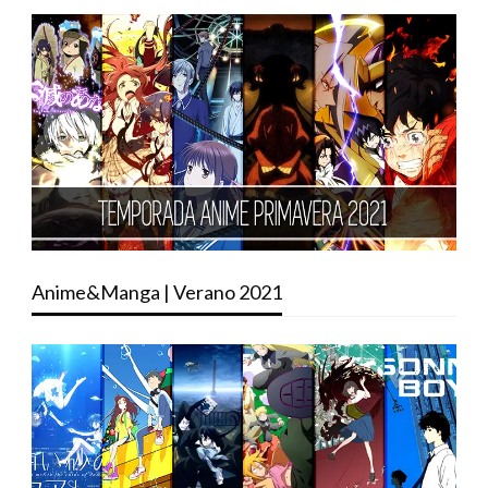
Anime&Manga | Verano 2021