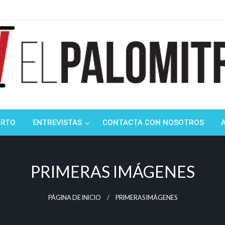
ndustria de cine española y latinoamericana
mitrón
ORTO
ENTREVISTAS
CONTACTA CON NOSOTROS
PRIMERAS IMÁGENES
PÁGINA DE INICIO
PRIMERAS IMÁGENES