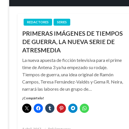
REDACTORES
SERIES
PRIMERAS IMÁGENES DE TIEMPOS
DE GUERRA, LA NUEVA SERIE DE
ATRESMEDIA
La nueva apuesta de ficción televisiva para el prime
time de Antena 3 ya ha empezado su rodaje.
Tiempos de guerra, una idea original de Ramón
Campos, Teresa Fernández-Valdés y Gema R. Neira,
narrará las labores de un grupo de…
¡Compártelo!
Publicado
5 abril, 2017
Pol Llongueras