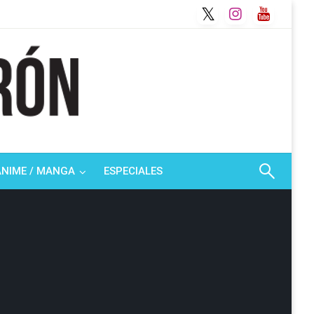
ANIME / MANGA
ESPECIALES