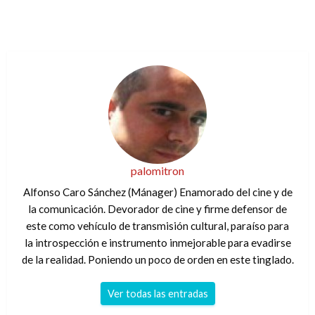
palomitron
Alfonso Caro Sánchez (Mánager) Enamorado del cine y de
la comunicación. Devorador de cine y firme defensor de
este como vehículo de transmisión cultural, paraíso para
la introspección e instrumento inmejorable para evadirse
de la realidad. Poniendo un poco de orden en este tinglado.
Ver todas las entradas