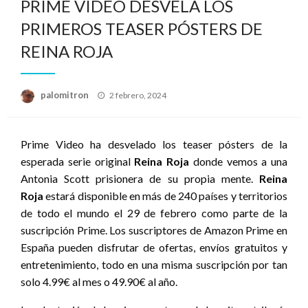
PRIME VIDEO DESVELA LOS
PRIMEROS TEASER PÓSTERS DE
REINA ROJA
Publicado
palomitron
2 febrero, 2024
el
Prime Video ha desvelado los teaser pósters de la
esperada serie original
Reina Roja
donde vemos a una
Antonia Scott prisionera de su propia mente.
Reina
Roja
estará disponible en más de 240 países y territorios
de todo el mundo el 29 de febrero como parte de la
suscripción Prime. Los suscriptores de Amazon Prime en
España pueden disfrutar de ofertas, envíos gratuitos y
entretenimiento, todo en una misma suscripción por tan
solo 4.99€ al mes o 49.90€ al año.