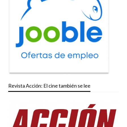
Revista Acción: El cine también se lee