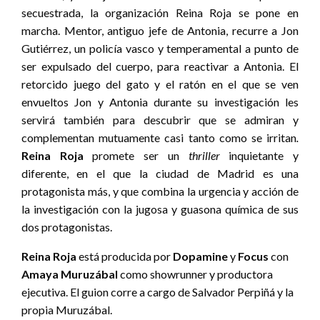
secuestrada, la organización Reina Roja se pone en
marcha. Mentor, antiguo jefe de Antonia, recurre a Jon
Gutiérrez, un policía vasco y temperamental a punto de
ser expulsado del cuerpo, para reactivar a Antonia. El
retorcido juego del gato y el ratón en el que se ven
envueltos Jon y Antonia durante su investigación les
servirá también para descubrir que se admiran y
complementan mutuamente casi tanto como se irritan
.
Reina Roja
promete ser un
thriller
inquietante y
diferente, en el que la ciudad de Madrid es una
protagonista más, y que combina la urgencia y acción de
la investigación con la jugosa y guasona química de sus
dos protagonistas.
Reina Roja
está producida por
Dopamine
y
Focus
con
Amaya Muruzábal
como showrunner y productora
ejecutiva. El guion corre a cargo de Salvador Perpiñá y la
propia Muruzábal.