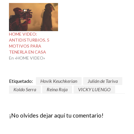
HOME VIDEO:
ANTIDISTURBIOS. 5
MOTIVOS PARA
TENERLA EN CASA
En «HOME VIDEO»
Etiquetado:
Hovik Keuchkerian
Julián de Tariva
Koldo Serra
Reina Roja
VICKY LUENGO
¡No olvides dejar aquí tu comentario!