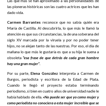
Las que más se han aproximado a las personalidades de
las pioneras históricas son las cuatro actrices que les han
dado vida.
Carmen Barrantes
reconoce que no sabía quién era
María de Castilla. Al descubrirla, lo que más le llamó la
atención es que sus circunstancias, la de una soberana del
siglo XV marcada por la viruela y por no poder tener
hijos, no se alejan tanto de las nuestras. Por eso, el día de
mañana lo que más le gustaría es que a su hija le suena a
obsoleta
“esa frase de que detrás de cada gran hombre
hay una gran mujer”
.
Por su parte,
Elena González
interpreta a Carmen de
Burgos, periodista y escritora de la Edad de Plata.
Cuando le llegó el proyecto estaba terminando
periodismo, si bien en cuatro años de universidad nadie le
había hablado de ella.
«No puede ser que yo como mujer y
como periodista no conociera a esta mujer increíble que se