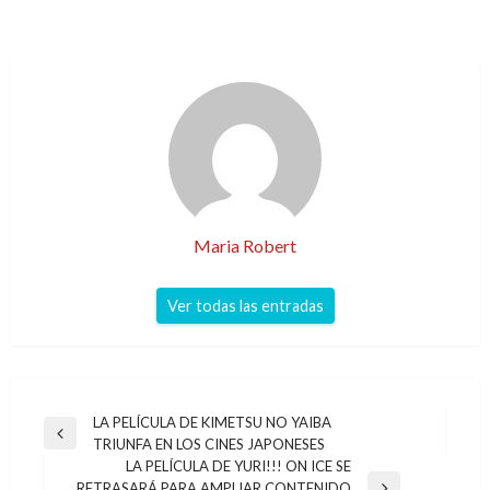
Maria Robert
Ver todas las entradas
Navegación
LA PELÍCULA DE KIMETSU NO YAIBA
Entrada
TRIUNFA EN LOS CINES JAPONESES
de
anterior
LA PELÍCULA DE YURI!!! ON ICE SE
entradas
RETRASARÁ PARA AMPLIAR CONTENIDO