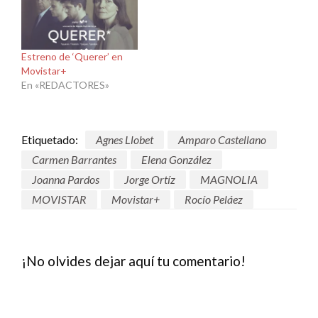
Estreno de ‘Querer’ en
Movistar+
En «REDACTORES»
Etiquetado:
Agnes Llobet
Amparo Castellano
Carmen Barrantes
Elena González
Joanna Pardos
Jorge Ortíz
MAGNOLIA
MOVISTAR
Movistar+
Rocío Peláez
¡No olvides dejar aquí tu comentario!