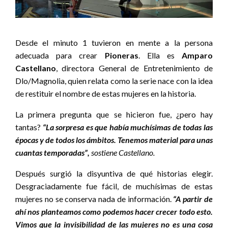
Desde el minuto 1 tuvieron en mente a la persona
adecuada para crear
Pioneras
. Ella es
Amparo
Castellano
, directora General de Entretenimiento de
Dlo/Magnolia, quien relata como la serie nace con la idea
de restituir el nombre de estas mujeres en la historia.
La primera pregunta que se hicieron fue, ¿pero hay
tantas?
“La sorpresa es que había muchísimas de todas las
épocas y de todos los ámbitos. Tenemos material para unas
cuantas temporadas”,
sostiene Castellano.
Después surgió la disyuntiva de qué historias elegir.
Desgraciadamente fue fácil, de muchísimas de estas
mujeres no se conserva nada de información.
“A partir de
ahí nos planteamos como podemos hacer crecer todo esto.
Vimos que la invisibilidad de las mujeres no es una cosa