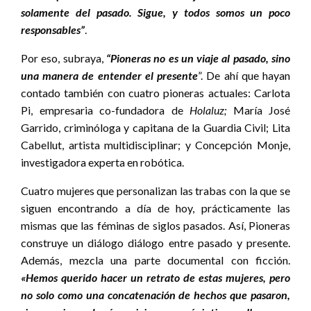
solamente del pasado. Sigue, y todos somos un poco
responsables”
.
Por eso, subraya,
“Pioneras no es un viaje al pasado, sino
una manera de entender el presente
”. De ahí que hayan
contado también con cuatro pioneras actuales: Carlota
Pi, empresaria co-fundadora de
Holaluz;
María José
Garrido, criminóloga y capitana de la Guardia Civil; Lita
Cabellut, artista multidisciplinar; y Concepción Monje,
investigadora experta en robótica.
Cuatro mujeres que personalizan las trabas con la que se
siguen encontrando a día de hoy, prácticamente las
mismas que las féminas de siglos pasados. Así, Pioneras
construye un diálogo diálogo entre pasado y presente.
Además, mezcla una parte documental con ficción.
«Hemos querido hacer un retrato de estas mujeres, pero
no solo como una concatenación de hechos que pasaron,