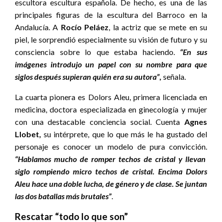
escultora escultura española. De hecho, es una de las
principales figuras de la escultura del Barroco en la
Andalucía. A
Rocío Peláez
, la actriz que se mete en su
piel, le sorprendió especialmente su visión de futuro y su
consciencia sobre lo que estaba haciendo.
“En sus
imágenes introdujo un papel con su nombre para que
siglos después supieran quién era su autora”,
señala.
La cuarta pionera es Dolors Aleu, primera licenciada en
medicina, doctora especializada en ginecología y mujer
con una destacable conciencia social. Cuenta
Agnes
Llobet,
su intérprete, que lo que más le ha gustado del
personaje es conocer un modelo de pura convicción.
“Hablamos mucho de romper techos de cristal y llevan
siglo rompiendo micro techos de cristal. Encima Dolors
Aleu hace una doble lucha, de género y de clase. Se juntan
las dos batallas más brutales”
.
Rescatar “todo lo que son”