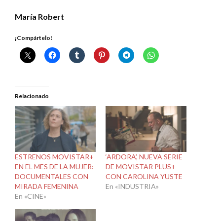
María Robert
¡Compártelo!
Relacionado
ESTRENOS MOVISTAR+
‘ARDORA’, NUEVA SERIE
EN EL MES DE LA MUJER:
DE MOVISTAR PLUS+
DOCUMENTALES CON
CON CAROLINA YUSTE
MIRADA FEMENINA
En «INDUSTRIA»
En «CINE»