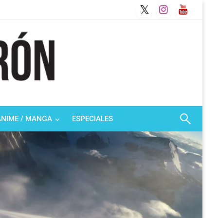
ANIME / MANGA
ESPECIALES