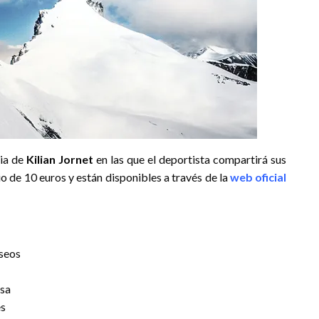
cia de
Kilian Jornet
en las que el deportista compartirá sus
io de 10 euros y están disponibles a través de la
web oficial
íseos
nsa
es