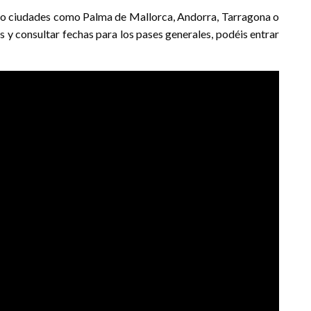
ndo ciudades como Palma de Mallorca, Andorra, Tarragona o
 y consultar fechas para los pases generales, podéis entrar