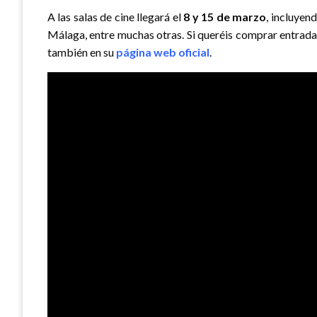
A las salas de cine llegará el
8 y 15 de marzo
, incluye
Málaga, entre muchas otras. Si queréis comprar entradas
también en su
página web oficial
.