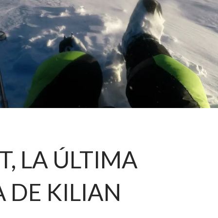
T, LA ÚLTIMA
A DE KILIAN