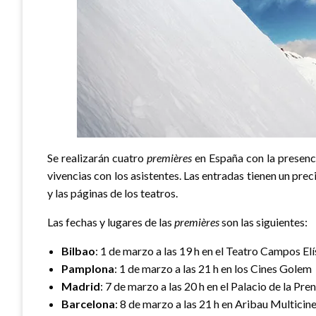
Se realizarán cuatro
premières
en España con la presen
vivencias con los asistentes. Las entradas tienen un prec
y las páginas de los teatros.
Las fechas y lugares de las
premières
son las siguientes:
Bilbao
: 1 de marzo a las 19 h en el Teatro Campos El
Pamplona
: 1 de marzo a las 21 h en los Cines Golem
Madrid
: 7 de marzo a las 20 h en el Palacio de la Pre
Barcelona
: 8 de marzo a las 21 h en Aribau Multicin