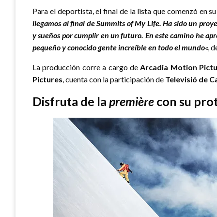
Para el deportista, el final de la lista que comenzó en 
llegamos al final de Summits of My Life. Ha sido un pro
y sueños por cumplir en un futuro. En este camino he a
pequeño y conocido gente increíble en todo el mundo
«, 
La producción corre a cargo de
Arcadia Motion Pict
Pictures
, cuenta con la participación de
Televisió de C
Disfruta de la
première
con su pro