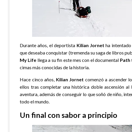
Durante años, el deportista
Kilian Jornet
ha intentado 
que deseaba conquistar (tremenda su saga de libros pub
My Life
llega a su fin este mes con el documental
Path 
cimas más conocidas de la historia.
Hace cinco años,
Kilian Jornet
comenzó a ascender lo
ellos tras completar una histórica doble ascensión al 
aventura, además de conseguir lo que soñó de niño, in
todo el mundo.
Un final con sabor a principio