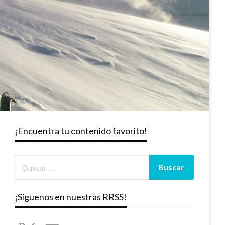
¡Encuentra tu contenido favorito!
¡Síguenos en nuestras RRSS!
X
Instagram
YouTube