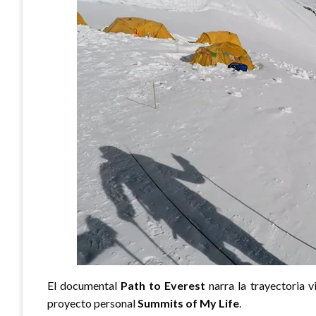
El documental
Path to Everest
narra la trayectoria v
proyecto personal
Summits of My Life
.