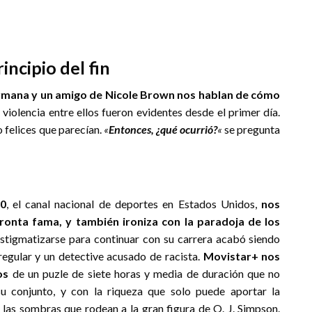
incipio del fin
rmana y un amigo de Nicole Brown nos hablan de cómo
violencia entre ellos fueron evidentes desde el primer día.
 felices que parecían.
«
Entonces, ¿qué ocurrió?
«
se pregunta
0
, el canal nacional de deportes en Estados Unidos,
nos
pronta fama, y también ironiza con la paradoja de los
stigmatizarse para continuar con su carrera acabó siendo
regular y un detective acusado de racista.
Movistar+ nos
os
de un puzle de siete horas y media de duración que no
u conjunto, y con la riqueza que solo puede aportar la
 las sombras que rodean a la gran figura de O. J. Simpson.