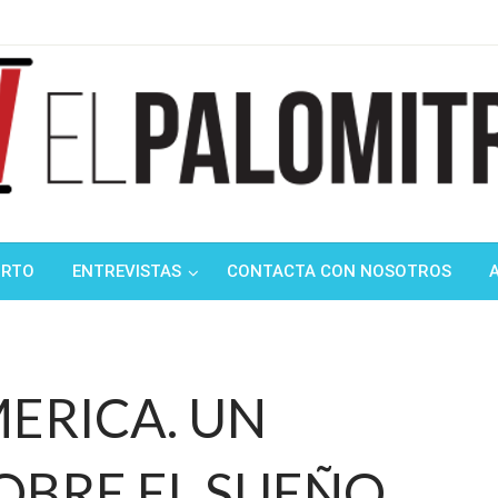
ndustria de cine española y latinoamericana
mitrón
ORTO
ENTREVISTAS
CONTACTA CON NOSOTROS
AMERICA. UN
BRE EL SUEÑO