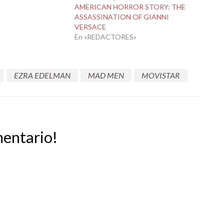
AMERICAN HORROR STORY: THE
ASSASSINATION OF GIANNI
VERSACE
En «REDACTORES»
EZRA EDELMAN
MAD MEN
MOVISTAR
mentario!