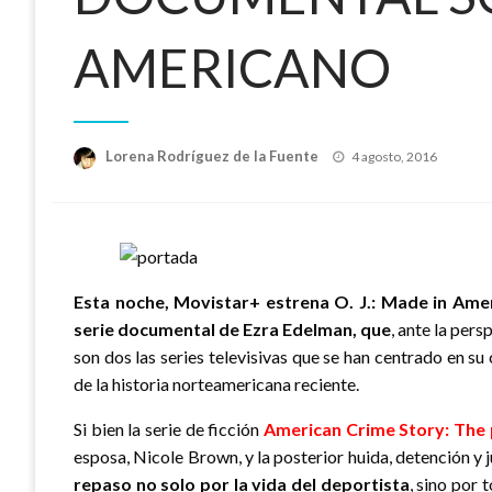
AMERICANO
Publicado
Lorena Rodríguez de la Fuente
4 agosto, 2016
el
Esta noche, Movistar+ estrena O. J.: Made in Amer
serie documental de Ezra Edelman, que
, ante la pers
son dos las series televisivas que se han centrado en s
de la historia norteamericana reciente.
Si bien la serie de ficción
American Crime Story: The 
esposa, Nicole Brown, y la posterior huida, detención y ju
repaso no solo por la vida del deportista
, sino por 