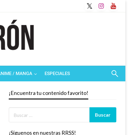
ANIME / MANGA
ESPECIALES
¡Encuentra tu contenido favorito!
¡Síguenos en nuestras RRSS!