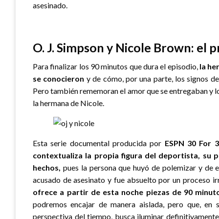
asesinado.
O. J. Simpson y Nicole Brown: el pr
Para finalizar los 90 minutos que dura el episodio,
la he
se conocieron
y de cómo, por una parte, los signos de 
Pero también rememoran el amor que se entregaban y lo
la hermana de Nicole.
Esta serie documental producida por
ESPN 30 For 3
contextualiza la propia figura del deportista, su 
hechos,
pues la persona que huyó de polemizar y de e
acusado de asesinato y fue absuelto por un proceso ir
ofrece a partir de esta noche piezas de 90 minut
podremos encajar de manera aislada, pero que, en s
perspectiva del tiempo, busca iluminar definitivamente