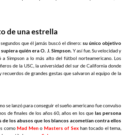
to de una estrella
s segundos que él jamás buscó el dinero:
su único objetivo
supiera quién era O. J. Simpson.
Y así fue. Su velocidad y
 a Simpson a lo más alto del fútbol norteamericano. Los
eros de la USC, la universidad del sur de California donde
y recuerdos de grandes gestas que salvaron al equipo de la
iano se lanzó para conseguir el sueño americano fue convulso
os de finales de los años 60, años en los que
las persona
 de los abusos que los blancos acometían contra ellos
ies como
Mad Men
o
Masters of Sex
han tocado el tema,