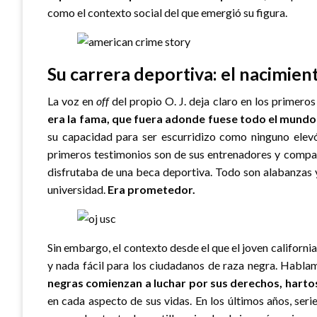
como el contexto social del que emergió su figura.
Su carrera deportiva: el nacimien
La voz en
off
del propio O. J. deja claro en los primero
era la fama, que fuera adonde fuese todo el mundo 
su capacidad para ser escurridizo como ninguno elevó
primeros testimonios son de sus entrenadores y compañ
disfrutaba de una beca deportiva. Todo son alabanzas 
universidad.
Era prometedor.
Sin embargo, el contexto desde el que el joven californ
y nada fácil para los ciudadanos de raza negra. Hablam
negras comienzan a luchar por sus derechos, hartos
en cada aspecto de sus vidas. En los últimos años, ser