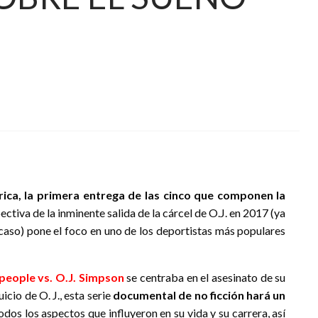
ica, la primera entrega de las cinco que componen la
pectiva de la inminente salida de la cárcel de O.J. en 2017 (ya
u caso) pone el foco en uno de los deportistas más populares
people vs. O.J. Simpson
se centraba en el asesinato de su
icio de O. J., esta serie
documental de no ficción hará un
todos los aspectos que influyeron en su vida y su carrera, así