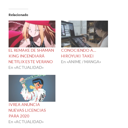
Relacionado
EL REMAKE DE SHAMAN
CONOCIENDO A…
KING INCENDIARÁ
HIROYUKI TAKEI
NETFLIX ESTE VERANO
En «ANIME / MANGA»
En «ACTUALIDAD»
IVREA ANUNCIA
NUEVAS LICENCIAS
PARA 2020
En «ACTUALIDAD»