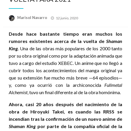
Publicado
Marisol Navarro
12 junio, 2020
el
Desde hace bastante tiempo eran muchos los
rumores existentes acerca de la vuelta de
Shaman
King
. Una de las obras más populares de los 2000 tanto
por su obra original como por la adaptación animada que
tuvo a cargo del estudio XEBEC. Un anime que no llegó a
cubrir todos los acontecimientos del manga original ya
que su extensión fue mucho más breve —64 episodios—
y, como ya ocurrió con la archiconocida
Fullmetal
Alchemist
, tuvo un final diferente al de la obra homónima.
Ahora, casi 20 años después del nacimiento de la
obra de Hiroyuki Takei, es cuando las RRSS se
incendian tras la confirmación de un nuevo anime de
Shaman King
por parte de la compañía oficial de la