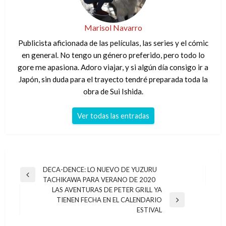
Marisol Navarro
Publicista aficionada de las películas, las series y el cómic
en general. No tengo un género preferido, pero todo lo
gore me apasiona. Adoro viajar, y si algún día consigo ir a
Japón, sin duda para el trayecto tendré preparada toda la
obra de Sui Ishida.
Ver todas las entradas
Navegación
DECA-DENCE: LO NUEVO DE YUZURU
Entrada
TACHIKAWA PARA VERANO DE 2020
de
anterior
LAS AVENTURAS DE PETER GRILL YA
entradas
TIENEN FECHA EN EL CALENDARIO
Entrada
ESTIVAL
siguiente