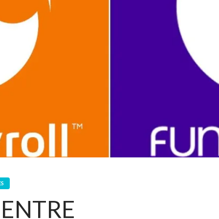
ES
 ENTRE