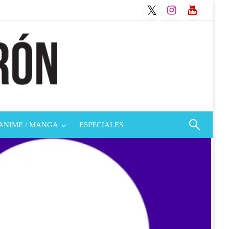
ANIME / MANGA
ESPECIALES