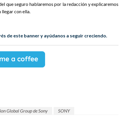
del que seguro hablaremos por la redacción y explicaremos
llegar con ella.
és de este banner y ayúdanos a seguir creciendo.
ion Global Group de Sony
SONY