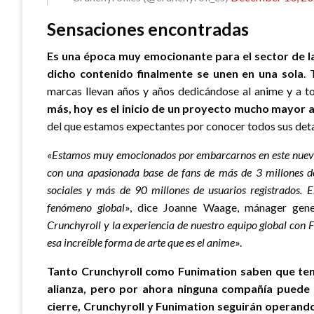
Sensaciones encontradas
Es una época muy emocionante para el sector de l
dicho contenido finalmente se unen en una sola
.
marcas llevan años y años dedicándose al anime y a t
más, hoy es el inicio de un proyecto mucho mayor 
del que estamos expectantes por conocer todos sus deta
«
Estamos muy emocionados por embarcarnos en este nuevo 
con una apasionada base de fans de más de 3 millones de
sociales y más de 90 millones de usuarios registrados. 
fenómeno global
», dice Joanne Waage, mánager gener
Crunchyroll y la experiencia de nuestro equipo global con
esa increíble forma de arte que es el anime
».
Tanto Crunchyroll como Funimation saben que te
alianza, pero por ahora ninguna compañía puede
cierre, Crunchyroll y Funimation seguirán operand