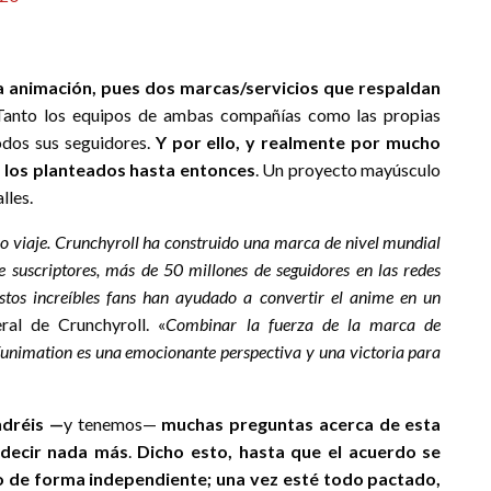
a animación, pues dos marcas/servicios que respaldan
 Tanto los equipos de ambas compañías como las propias
odos sus seguidores.
Y por ello, y realmente por mucho
a los planteados hasta entonces
. Un proyecto mayúsculo
lles.
viaje. Crunchyroll ha construido una marca de nivel mundial
 suscriptores, más de 50 millones de seguidores en las redes
Estos increíbles fans han ayudado a convertir el anime en un
al de Crunchyroll. «
Combinar la fuerza de la marca de
 Funimation es una emocionante perspectiva y una victoria para
ndréis
—
y tenemos—
muchas preguntas acerca de esta
 decir nada más
.
Dicho esto, hasta que el acuerdo se
o de forma independiente; una vez esté todo pactado,