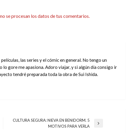
o se procesan los datos de tus comentarios.
 películas, las series y el cómic en general. No tengo un
 lo gore me apasiona. Adoro viajar, y si algún día consigo ir
rayecto tendré preparada toda la obra de Sui Ishida.
CULTURA SEGURA: NIEVA EN BENIDORM. 5
Entrada
MOTIVOS PARA VERLA
siguiente