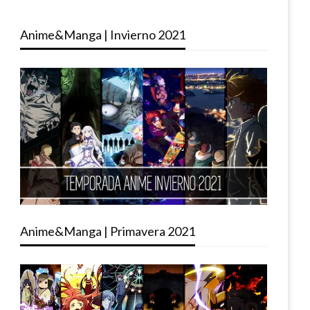
Anime&Manga | Invierno 2021
Anime&Manga | Primavera 2021