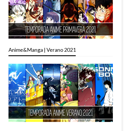
Anime&Manga | Verano 2021