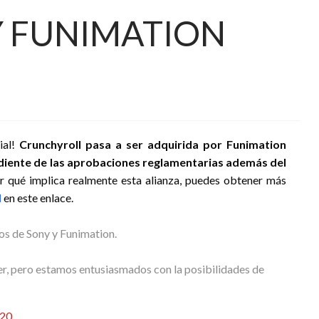
 FUNIMATION
ial!
Crunchyroll pasa a ser adquirida por Funimation
diente de las aprobaciones reglamentarias además del
er qué implica realmente esta alianza, puedes obtener más
l
en este enlace.
s de Sony y Funimation.
, pero estamos entusiasmados con la posibilidades de
020