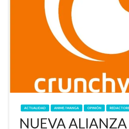
ACTUALIDAD
ANIME / MANGA
OPINIÓN
REDACTOR
NUEVA ALIANZA