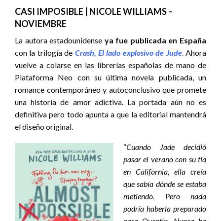
CASI IMPOSIBLE | NICOLE WILLIAMS –
NOVIEMBRE
La autora estadounidense
ya fue publicada en España
con la trilogía de
Crash, El lado explosivo de Jude
.
Ahora
vuelve a colarse en las librerías españolas de mano de
Plataforma Neo con su última novela publicada, un
romance contemporáneo y autoconclusivo que promete
una historia de amor adictiva. La portada aún no es
definitiva pero todo apunta a que la editorial mantendrá
el diseño original.
“
Cuando Jade decidió
pasar el verano con su tía
en California, ella creía
que sabía dónde se estaba
metiendo. Pero nada
podría haberla preparado
para Quentin. Nunca ha