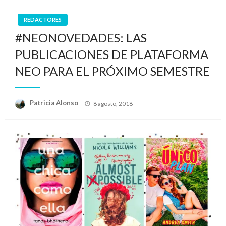
REDACTORES
#NEONOVEDADES: LAS
PUBLICACIONES DE PLATAFORMA
NEO PARA EL PRÓXIMO SEMESTRE
Publicado
Patricia Alonso
8 agosto, 2018
el