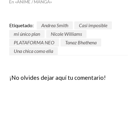
En «ANIME / MANGA»
Etiquetado:
Andrea Smith
Casi imposible
mi único plan
Nicole Williams
PLATAFORMA NEO
Tanaz Bhathena
Una chica como ella
¡No olvides dejar aquí tu comentario!