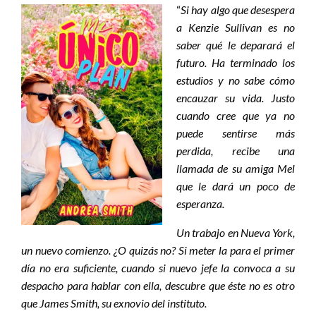
“
Si hay algo que desespera
a Kenzie Sullivan es no
saber qué le deparará el
futuro. Ha terminado los
estudios y no sabe cómo
encauzar su vida. Justo
cuando cree que ya no
puede sentirse más
perdida, recibe una
llamada de su amiga Mel
que le dará un poco de
esperanza.
Un trabajo en Nueva York,
un nuevo comienzo. ¿O quizás no? Si meter la para el primer
día no era suficiente, cuando si nuevo jefe la convoca a su
despacho para hablar con ella, descubre que éste no es otro
que James Smith, su exnovio del instituto.