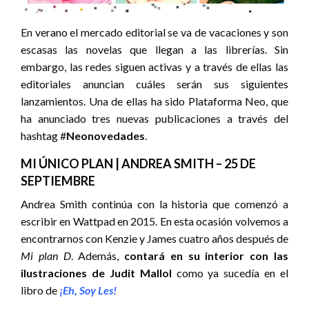
En verano el mercado editorial se va de vacaciones y son
escasas las novelas que llegan a las librerías. Sin
embargo, las redes siguen activas y a través de ellas las
editoriales anuncian cuáles serán sus siguientes
lanzamientos. Una de ellas ha sido Plataforma Neo, que
ha anunciado tres nuevas publicaciones a través del
hashtag #
Neonovedades
.
MI ÚNICO PLAN | ANDREA SMITH – 25 DE
SEPTIEMBRE
Andrea Smith continúa con la historia que comenzó a
escribir en Wattpad en 2015. En esta ocasión volvemos a
encontrarnos con Kenzie y James cuatro años después de
Mi plan D
. Además,
contará en su interior con las
ilustraciones de Judit Mallol
como ya sucedía en el
libro de
¡Eh, Soy Les!