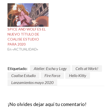
SPICE AND WOLF ES EL
NUEVO TÍTULO DE
COALISE ESTUDIO
PARA 2020
En «ACTUALIDAD»
Etiquetado:
Atelier: Escha y Logy
Cells at Work!
Coalise Estudio
Fire Force
Hello Kitty
Lanzamientos mayo 2020
¡No olvides dejar aquí tu comentario!