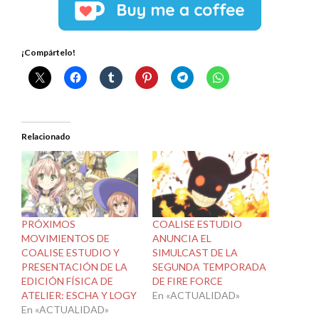
¡Compártelo!
Relacionado
PRÓXIMOS
COALISE ESTUDIO
MOVIMIENTOS DE
ANUNCIA EL
COALISE ESTUDIO Y
SIMULCAST DE LA
PRESENTACIÓN DE LA
SEGUNDA TEMPORADA
EDICIÓN FÍSICA DE
DE FIRE FORCE
ATELIER: ESCHA Y LOGY
En «ACTUALIDAD»
En «ACTUALIDAD»