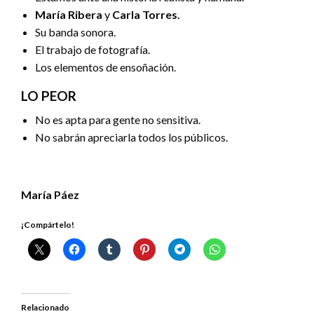
María Ribera
y
Carla Torres.
Su banda sonora.
El trabajo de fotografía.
Los elementos de ensoñación.
LO PEOR
No es apta para gente no sensitiva.
No sabrán apreciarla todos los públicos.
María Páez
¡Compártelo!
Relacionado