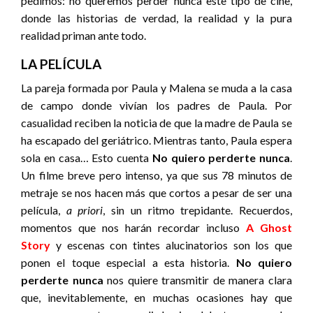
pedimos: no queremos perder nunca este tipo de cine,
donde las historias de verdad, la realidad y la pura
realidad priman ante todo.
LA PELÍCULA
La pareja formada por Paula y Malena se muda a la casa
de campo donde vivían los padres de Paula. Por
casualidad reciben la noticia de que la madre de Paula se
ha escapado del geriátrico. Mientras tanto, Paula espera
sola en casa… Esto cuenta
No quiero perderte nunca
.
Un filme breve pero intenso, ya que sus 78 minutos de
metraje se nos hacen más que cortos a pesar de ser una
película,
a priori
, sin un ritmo trepidante. Recuerdos,
momentos que nos harán recordar incluso
A Ghost
Story
y escenas con tintes alucinatorios son los que
ponen el toque especial a esta historia.
No quiero
perderte nunca
nos quiere transmitir de manera clara
que, inevitablemente, en muchas ocasiones hay que