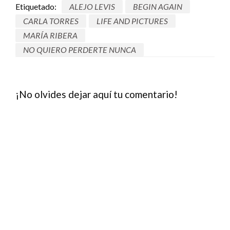
Etiquetado:
ALEJO LEVIS
BEGIN AGAIN
CARLA TORRES
LIFE AND PICTURES
MARÍA RIBERA
NO QUIERO PERDERTE NUNCA
¡No olvides dejar aquí tu comentario!