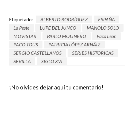
Etiquetado:
ALBERTO RODRÍGUEZ
ESPAÑA
La Peste
LUPE DEL JUNCO
MANOLO SOLO
MOVISTAR
PABLO MOLINERO
Paco León
PACO TOUS
PATRICIA LÓPEZ ARNÁIZ
SERGIO CASTELLANOS
SERIES HISTORICAS
SEVILLA
SIGLO XVI
¡No olvides dejar aquí tu comentario!