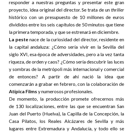
responder a nuestras preguntas y presentar este gran
proyecto, idea original del director. Se trata de un
thriller
histórico con un presupuesto de 10 millones de euros
divididos entre los seis capítulos de 50 minutos que tiene
la primera temporada, y que se estrenará en diciembre.
La peste
nace de la curiosidad del director, residente en
la capital andaluza: ¿Cómo sería vivir en la Sevilla del
siglo XVI, esa época de adversidades, pero a la vez tanta
riqueza, de orden y caos? ¿Cómo sería descubrir las luces
y sombras de la metrópoli más internacional y comercial
de entonces? A partir de ahí nació la idea que
comenzarán a grabar en febrero, con la colaboración de
Atípica Films
y numerosos profesionales.
De momento, la producción promete ofrecernos más
de 130 localizaciones, entre las que se encuentran San
Juan del Puerto (Huelva), la Capilla de la Concepción, la
Casa Pilatos, los Reales Alcázares de Sevilla y más
lugares entre Extremadura y Andalucía, y todo ello se