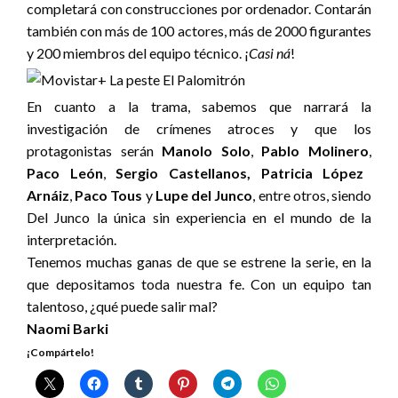
completará con construcciones por ordenador. Contarán
también con más de 100 actores, más de 2000 figurantes
y 200 miembros del equipo técnico. ¡
Casi ná
!
En cuanto a la trama, sabemos que narrará la
investigación de crímenes atroces y que los
protagonistas serán
Manolo Solo
,
Pablo Molinero
,
Paco León
,
Sergio Castellanos, Patricia López
Arnáiz
,
Paco Tous
y
Lupe del Junco
, entre otros, siendo
Del Junco la única sin experiencia en el mundo de la
interpretación.
Tenemos muchas ganas de que se estrene la serie, en la
que depositamos toda nuestra fe. Con un equipo tan
talentoso, ¿qué puede salir mal?
Naomi Barki
¡Compártelo!