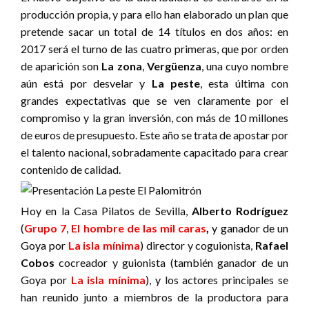
producción propia, y para ello han elaborado un plan que
pretende sacar un total de 14 títulos en dos años: en
2017 será el turno de las cuatro primeras, que por orden
de aparición son
La zona
,
Vergüenza
, una cuyo nombre
aún está por desvelar y
La peste
, esta última con
grandes expectativas que se ven claramente por el
compromiso y la gran inversión, con más de 10 millones
de euros de presupuesto. Este año se trata de apostar por
el talento nacional, sobradamente capacitado para crear
contenido de calidad.
Hoy en la Casa Pilatos de Sevilla,
Alberto Rodríguez
(
Grupo 7
,
El hombre de las mil caras
,
y ganador de un
Goya por
La isla mínima
) director y coguionista,
Rafael
Cobos
cocreador y guionista (también ganador de un
Goya por
La isla mínima
), y los actores principales se
han reunido junto a miembros de la productora para