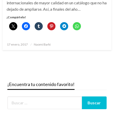
internacionales de mayor calidad en un catálogo que no ha
dejado de ampliarse. Así, a finales del año…
¡Compártelo!
Publicado
17 enero, 2017
Naomi Barki
el
¡Encuentra tu contenido favorito!