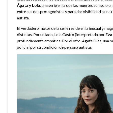
Ágata y Lola
, una serie en la que las muertes son solo 
entre sus dos protagonistas y para dar visibilidad a una 
autista.
El verdadero motor de la serie reside en la inusual y ma
distintas. Por un lado, Lola Castro (interpretada por
Eva
profundamente empática. Por el otro, Ágata Díaz, una men
policial por su condición de persona autista.