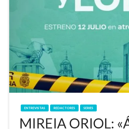
ENTREVISTAS
REDACTORES
SERIES
MIREIA ORIOL: «