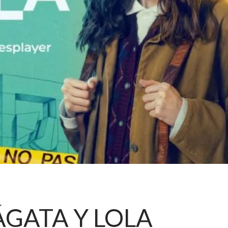
ÁGATA Y LOLA