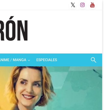
ANIME / MANGA
ESPECIALES