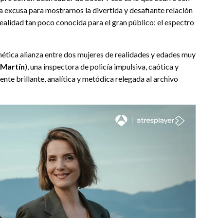
una excusa para mostrarnos la divertida y desafiante relación
realidad tan poco conocida para el gran público: el espectro
gnética alianza entre dos mujeres de realidades y edades muy
 Martín
), una inspectora de policía impulsiva, caótica y
te brillante, analítica y metódica relegada al archivo