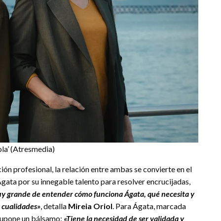
ola’ (Atresmedia)
ación profesional, la relación entre ambas se convierte en el
Ágata por su innegable talento para resolver encrucijadas,
uy grande de entender cómo funciona Ágata, qué necesita y
s cualidades»
, detalla
Mireia Oriol
. Para Ágata, marcada
 supone un bálsamo:
«Tiene la necesidad de ser validada y