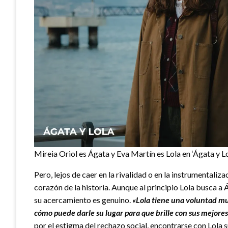
Mireia Oriol es Ágata y Eva Martín es Lola en ‘Ágata y L
Pero, lejos de caer en la rivalidad o en la instrumentaliz
corazón de la historia. Aunque al principio Lola busca a 
su acercamiento es genuino.
«Lola tiene una voluntad m
cómo puede darle su lugar para que brille con sus mejore
por el estigma del rechazo social, encontrarse con Lola