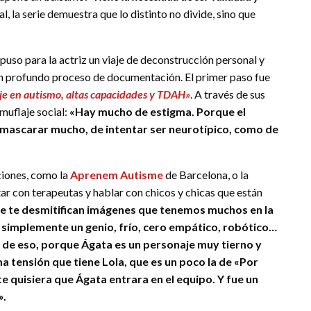
nal, la serie demuestra que lo distinto no divide, sino que
puso para la actriz un viaje de deconstrucción personal y
un profundo proceso de documentación. El primer paso fue
je en autismo, altas capacidades y TDAH»
. A través de sus
muflaje social:
«Hay mucho de estigma. Porque el
mascarar mucho, de intentar ser neurotípico, como de
ciones, como la
Aprenem Autisme
de Barcelona, o la
tar con terapeutas y hablar con chicos y chicas que están
te te desmitifican imágenes que tenemos muchos en la
es simplemente un genio, frío, cero empático, robótico…
 de eso, porque Ágata es un personaje muy tierno y
ma tensión que tiene Lola, que es un poco la de «Por
e quisiera que Ágata entrara en el equipo. Y fue un
».