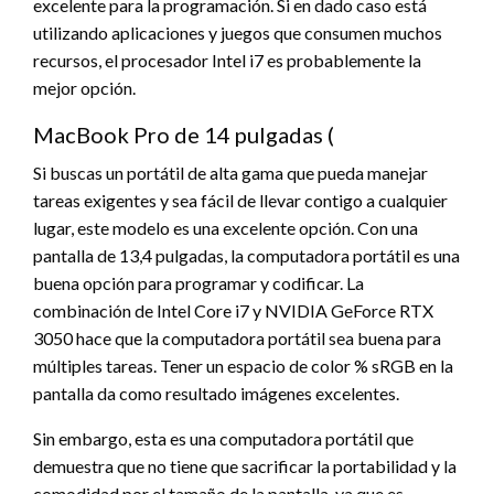
excelente para la programación. Si en dado caso está
utilizando aplicaciones y juegos que consumen muchos
recursos, el procesador Intel i7 es probablemente la
mejor opción.
MacBook Pro de 14 pulgadas (
Si buscas un portátil de alta gama que pueda manejar
tareas exigentes y sea fácil de llevar contigo a cualquier
lugar, este modelo es una excelente opción. Con una
pantalla de 13,4 pulgadas, la computadora portátil es una
buena opción para programar y codificar. La
combinación de Intel Core i7 y NVIDIA GeForce RTX
3050 hace que la computadora portátil sea buena para
múltiples tareas. Tener un espacio de color % sRGB en la
pantalla da como resultado imágenes excelentes.
Sin embargo, esta es una computadora portátil que
demuestra que no tiene que sacrificar la portabilidad y la
comodidad por el tamaño de la pantalla, ya que es