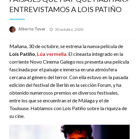
ENTREVISTAMOS A LOIS PATIÑO
Publicado
Alberto Tovar
30 octubre, 2020
el
Mañana, 30 de octubre, se estrena la nueva película de
Lois Patiño
,
Lúa vermella
. El cineasta integrado en la
corriente Novo Cinema Galego nos presenta una película
fascinada por el paisaje e inmersa en una atmósfera
cercana al género del terror. Con ella estuvo en la pasada
edición del festival de Berlín en la sección Forum, y ha
obtenido numerosos premios en diversos festivales,
entre los que se encuentran el de Málaga y el de
Toulouse. Hablamos con Lois Patiño sobre la riqueza de
su cine.