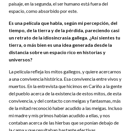
paisaje, en la segunda, el ser humano está fuera del
espacio, como absorbido por este.
Es una película que habla, según mi percepción, del
tiempo, de la tierra y de la pérdida, pareciendo casi
un retrato de la idiosincrasia gallega. ¿Así sientes tu
tierra, o más bien es una idea generada desde la
distancia sobre un espacio rico en historias y
universos?
La película refleja los mitos gallegos, y quiere acercarnos
a una convivencia histórica. Esa convivencia entre vivos y
muertos. En la entrevista que hicimos en Cariño a la gente
del pueblo acerca de la existencia de estos mitos, de esta
convivencia, y del contacto con meigas y fantasmas, más
de la mitad reconoció haber acudido a las meigas. Incluso
mi madre y mis primos habían acudido a ellas, y nos
contaban acerca de las hierbas que se ponían debajo de
la cama y que resultaban bastante efectivas.