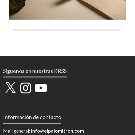
Síguenos en nuestras RRSS
X
Instagram
YouTube
Información de contacto
Mail general:
info@elpalomitron.com