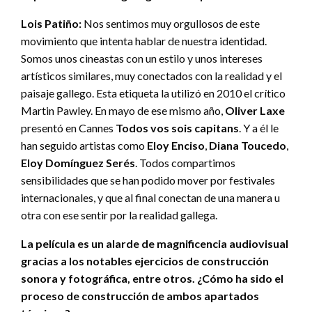
Lois Patiño:
Nos sentimos muy orgullosos de este
movimiento que intenta hablar de nuestra identidad.
Somos unos cineastas con un estilo y unos intereses
artísticos similares, muy conectados con la realidad y el
paisaje gallego. Esta etiqueta la utilizó en 2010 el crítico
Martin Pawley. En mayo de ese mismo año,
Oliver Laxe
presentó en Cannes
Todos vos sois capitans
. Y a él le
han seguido artistas como
Eloy Enciso
,
Diana Toucedo
,
Eloy Domínguez Serés
. Todos compartimos
sensibilidades que se han podido mover por festivales
internacionales, y que al final conectan de una manera u
otra con ese sentir por la realidad gallega.
La película es un alarde de magnificencia audiovisual
gracias a los notables ejercicios de construcción
sonora y fotográfica, entre otros. ¿Cómo ha sido el
proceso de construcción de ambos apartados