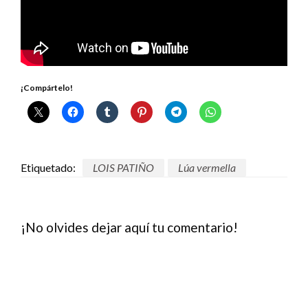
¡Compártelo!
Etiquetado:
LOIS PATIÑO
Lúa vermella
¡No olvides dejar aquí tu comentario!