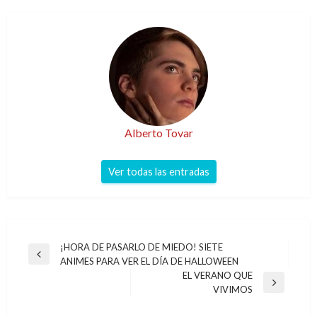
Alberto Tovar
Ver todas las entradas
Navegación
¡HORA DE PASARLO DE MIEDO! SIETE
Entrada
ANIMES PARA VER EL DÍA DE HALLOWEEN
de
anterior
EL VERANO QUE
entradas
Entrada
VIVIMOS
siguiente