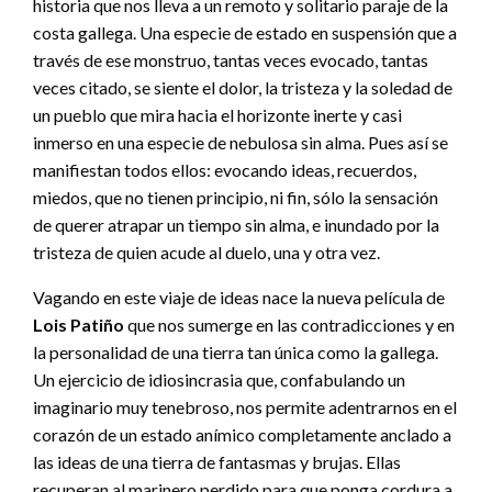
historia que nos lleva a un remoto y solitario paraje de la
costa gallega. Una especie de estado en suspensión que a
través de ese monstruo, tantas veces evocado, tantas
veces citado, se siente el dolor, la tristeza y la soledad de
un pueblo que mira hacia el horizonte inerte y casi
inmerso en una especie de nebulosa sin alma. Pues así se
manifiestan todos ellos: evocando ideas, recuerdos,
miedos, que no tienen principio, ni fin, sólo la sensación
de querer atrapar un tiempo sin alma, e inundado por la
tristeza de quien acude al duelo, una y otra vez.
Vagando en este viaje de ideas nace la nueva película de
Lois Patiño
que nos sumerge en las contradicciones y en
la personalidad de una tierra tan única como la gallega.
Un ejercicio de idiosincrasia que, confabulando un
imaginario muy tenebroso, nos permite adentrarnos en el
corazón de un estado anímico completamente anclado a
las ideas de una tierra de fantasmas y brujas. Ellas
recuperan al marinero perdido para que ponga cordura a