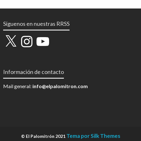
Síguenos en nuestras RRSS
X
Instagram
YouTube
Información de contacto
Mail general:
info@elpalomitron.com
Tema por Silk Themes
© El Palomitrón 2021