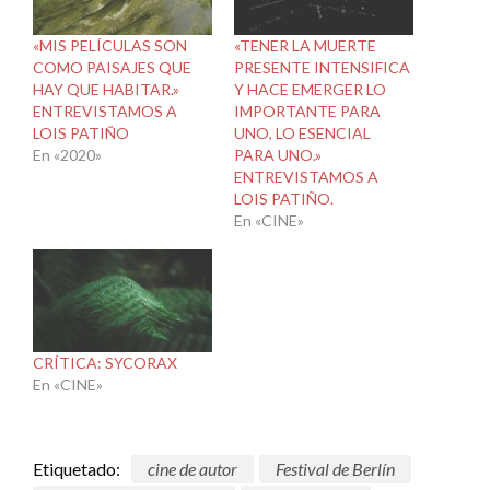
«MIS PELÍCULAS SON
«TENER LA MUERTE
COMO PAISAJES QUE
PRESENTE INTENSIFICA
HAY QUE HABITAR.»
Y HACE EMERGER LO
ENTREVISTAMOS A
IMPORTANTE PARA
LOIS PATIÑO
UNO, LO ESENCIAL
En «2020»
PARA UNO.»
ENTREVISTAMOS A
LOIS PATIÑO.
En «CINE»
CRÍTICA: SYCORAX
En «CINE»
Etiquetado:
cine de autor
Festival de Berlín